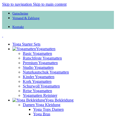
Skip to navigation
Skip to main content
Gutscheine
Versand & Zahlung
Kontakt
Yoga Starter Sets
Yogamatten
Basic Yogamatten
Rutschfeste Yogamatten
Premium Yogamatten
Studio Yogamatten
Naturkautschuk Yogamatten
Kinder Yogamatten
Kork Yogamatten
Schurwoll Yogamatten
Reise Yogamatten
Yogamatten Reiniger
Yoga Bekleidung
Damen Yoga Kleidung
Yoga Tops Damen
Yoga Bras