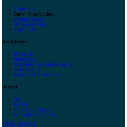
Yogamatten
Damen Yoga Kleidung
Meditationskissen
Akupressurmatten
Yoga Kissen
Rechtliches
Impressum
Datenschutz
Allgemeine Geschäftsbedingung
Widerrufsrecht
Rückgabe & Reklamation
Service
Sale
Kontakt
Versand & Zahlung
Für Yogalehrer & Studios
Vertrag widerrufen