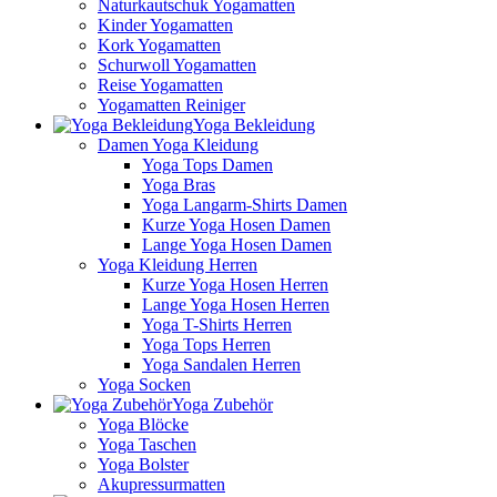
Naturkautschuk Yogamatten
Kinder Yogamatten
Kork Yogamatten
Schurwoll Yogamatten
Reise Yogamatten
Yogamatten Reiniger
Yoga Bekleidung
Damen Yoga Kleidung
Yoga Tops Damen
Yoga Bras
Yoga Langarm-Shirts Damen
Kurze Yoga Hosen Damen
Lange Yoga Hosen Damen
Yoga Kleidung Herren
Kurze Yoga Hosen Herren
Lange Yoga Hosen Herren
Yoga T-Shirts Herren
Yoga Tops Herren
Yoga Sandalen Herren
Yoga Socken
Yoga Zubehör
Yoga Blöcke
Yoga Taschen
Yoga Bolster
Akupressurmatten