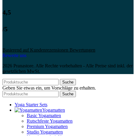
4,5
/5
Basierend auf Kundenrezensionen Bewertungen
Bewerte uns
2026 Pranastore. Alle Rechte vorbehalten - Alle Preise sind inkl. der
gesetzlichen MwSt.
Suche
Geben Sie etwas ein, um Vorschläge zu erhalten.
Suche
Yoga Starter Sets
Yogamatten
Basic Yogamatten
Rutschfeste Yogamatten
Premium Yogamatten
Studio Yogamatten