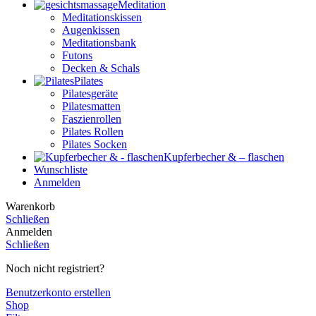
Meditation
Meditationskissen
Augenkissen
Meditationsbank
Futons
Decken & Schals
Pilates
Pilatesgeräte
Pilatesmatten
Faszienrollen
Pilates Rollen
Pilates Socken
Kupferbecher & – flaschen
Wunschliste
Anmelden
Warenkorb
Schließen
Anmelden
Schließen
Noch nicht registriert?
Benutzerkonto erstellen
Shop