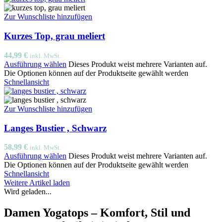
Zur Wunschliste hinzufügen
Kurzes Top, grau meliert
44,99
€
inkl. MwSt.
Ausführung wählen
Dieses Produkt weist mehrere Varianten auf.
Die Optionen können auf der Produktseite gewählt werden
Schnellansicht
Zur Wunschliste hinzufügen
Langes Bustier , Schwarz
58,99
€
inkl. MwSt.
Ausführung wählen
Dieses Produkt weist mehrere Varianten auf.
Die Optionen können auf der Produktseite gewählt werden
Schnellansicht
Weitere Artikel laden
Wird geladen...
Damen Yogatops – Komfort, Stil und