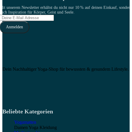
Mit unserem Newsletter erhältst du nicht nur 10 % auf deinen Einkauf, sondern
auch Inspiration für Körper, Geist und Seele.
Dein Nachhaltiger Yoga-Shop für bewussten & gesundem Lifestyle.
Beliebte Kategorien
Yogamatten
Damen Yoga Kleidung