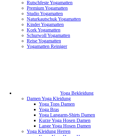
Rutschfeste Yogamatten
Premium Yogamatten
Studio Yogamatten
Naturkautschuk Yogamatten
Kinder Yogamatten
Kork Yogamatten
Schurwoll Yogamatten
Reise Yogamatten
Yogamatten Reiniger
Yoga Bekleidung
Damen Yoga Kleidung
Yoga Tops Damen
Yoga Bras
Yoga Langarm-Shirts Damen
Kurze Yoga Hosen Damen
Lange Yoga Hosen Damen
Yoga Kleidung Herren