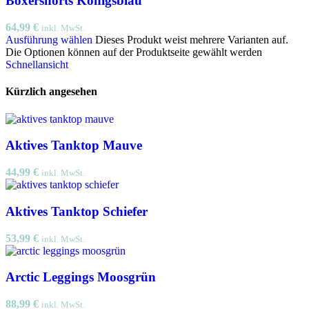
Boxershorts Königsblau
64,99
€
inkl. MwSt.
Ausführung wählen
Dieses Produkt weist mehrere Varianten auf.
Die Optionen können auf der Produktseite gewählt werden
Schnellansicht
Kürzlich angesehen
Aktives Tanktop Mauve
44,99
€
inkl. MwSt.
Aktives Tanktop Schiefer
53,99
€
inkl. MwSt.
Arctic Leggings Moosgrün
88,99
€
inkl. MwSt.