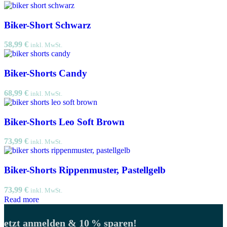
Biker-Short Schwarz
58,99
€
inkl. MwSt.
Biker-Shorts Candy
68,99
€
inkl. MwSt.
Biker-Shorts Leo Soft Brown
73,99
€
inkl. MwSt.
Biker-Shorts Rippenmuster, Pastellgelb
73,99
€
inkl. MwSt.
Read more
Jetzt anmelden & 10 % sparen!