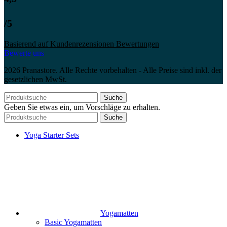
/5
Basierend auf Kundenrezensionen Bewertungen
Bewerte uns
2026 Pranastore. Alle Rechte vorbehalten - Alle Preise sind inkl. der
gesetzlichen MwSt.
Suche
Geben Sie etwas ein, um Vorschläge zu erhalten.
Suche
Yoga Starter Sets
Yogamatten
Basic Yogamatten