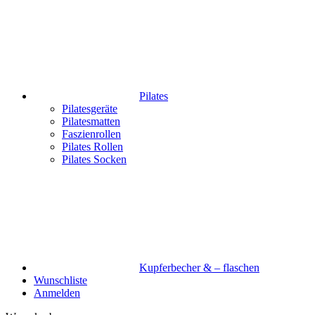
Pilates
Pilatesgeräte
Pilatesmatten
Faszienrollen
Pilates Rollen
Pilates Socken
Kupferbecher & – flaschen
Wunschliste
Anmelden