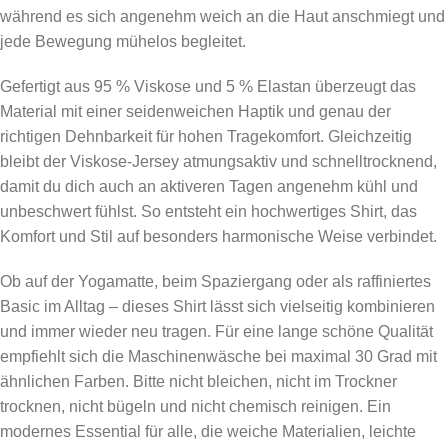
während es sich angenehm weich an die Haut anschmiegt und
jede Bewegung mühelos begleitet.
Gefertigt aus 95 % Viskose und 5 % Elastan überzeugt das
Material mit einer seidenweichen Haptik und genau der
richtigen Dehnbarkeit für hohen Tragekomfort. Gleichzeitig
bleibt der Viskose-Jersey atmungsaktiv und schnelltrocknend,
damit du dich auch an aktiveren Tagen angenehm kühl und
unbeschwert fühlst. So entsteht ein hochwertiges Shirt, das
Komfort und Stil auf besonders harmonische Weise verbindet.
Ob auf der Yogamatte, beim Spaziergang oder als raffiniertes
Basic im Alltag – dieses Shirt lässt sich vielseitig kombinieren
und immer wieder neu tragen. Für eine lange schöne Qualität
empfiehlt sich die Maschinenwäsche bei maximal 30 Grad mit
ähnlichen Farben. Bitte nicht bleichen, nicht im Trockner
trocknen, nicht bügeln und nicht chemisch reinigen. Ein
modernes Essential für alle, die weiche Materialien, leichte