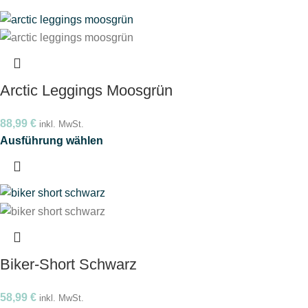
Arctic Leggings Moosgrün
88,99
€
inkl. MwSt.
Ausführung wählen
Biker-Short Schwarz
58,99
€
inkl. MwSt.