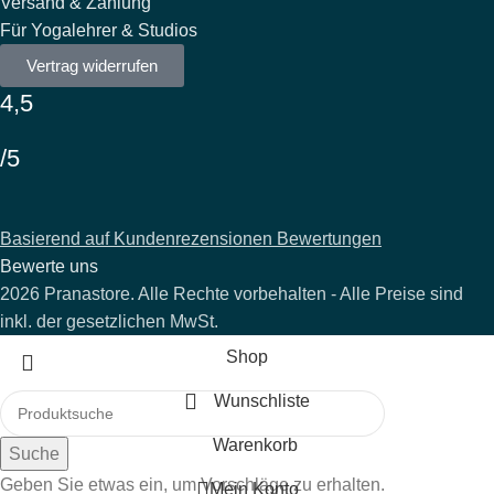
Versand & Zahlung
Für Yogalehrer & Studios
Vertrag widerrufen
4,5
/5
Basierend auf Kundenrezensionen Bewertungen
Bewerte uns
2026 Pranastore. Alle Rechte vorbehalten - Alle Preise sind
inkl. der gesetzlichen MwSt.
Shop
Wunschliste
Warenkorb
Suche
Geben Sie etwas ein, um Vorschläge zu erhalten.
Mein Konto