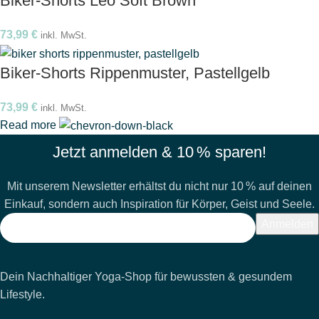
Biker-Shorts Leo Soft Brown
73,99
€
inkl. MwSt.
Biker-Shorts Rippenmuster, Pastellgelb
73,99
€
inkl. MwSt.
Read more
Jetzt anmelden & 10 % sparen!
Mit unserem Newsletter erhältst du nicht nur 10 % auf deinen
Einkauf, sondern auch Inspiration für Körper, Geist und Seele.
Dein Nachhaltiger Yoga-Shop für bewussten & gesundem
Lifestyle.