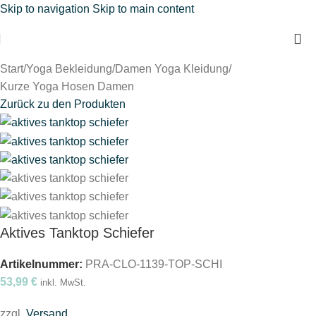
Skip to navigation
Skip to main content
Start
/
Yoga Bekleidung
/
Damen Yoga Kleidung
/
Kurze Yoga Hosen Damen
Zurück zu den Produkten
Aktives Tanktop Schiefer
Artikelnummer:
PRA-CLO-1139-TOP-SCHI
53,99
€
inkl. MwSt.
zzgl.
Versand