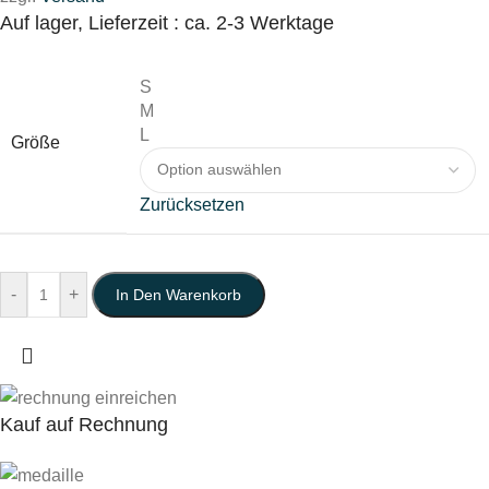
Auf lager, Lieferzeit : ca. 2-3 Werktage
S
M
L
Größe
Zurücksetzen
-
+
In Den Warenkorb
Kauf auf Rechnung