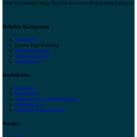
Dein Nachhaltiger Yoga-Shop für bewussten & gesundem Lifestyle.
Beliebte Kategorien
Yogamatten
Damen Yoga Kleidung
Meditationskissen
Akupressurmatten
Yoga Kissen
Rechtliches
Impressum
Datenschutz
Allgemeine Geschäftsbedingung
Widerrufsrecht
Rückgabe & Reklamation
Service
Sale