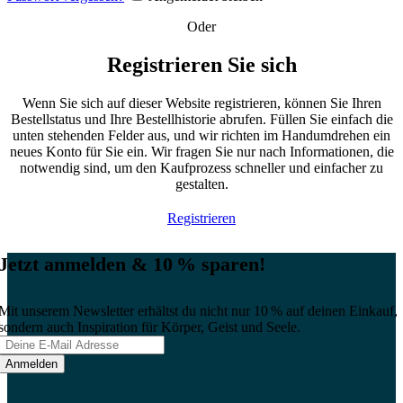
Oder
Registrieren Sie sich
Wenn Sie sich auf dieser Website registrieren, können Sie Ihren
Bestellstatus und Ihre Bestellhistorie abrufen. Füllen Sie einfach die
unten stehenden Felder aus, und wir richten im Handumdrehen ein
neues Konto für Sie ein. Wir fragen Sie nur nach Informationen, die
notwendig sind, um den Kaufprozess schneller und einfacher zu
gestalten.
Registrieren
Jetzt anmelden & 10 % sparen!
Mit unserem Newsletter erhältst du nicht nur 10 % auf deinen Einkauf,
sondern auch Inspiration für Körper, Geist und Seele.