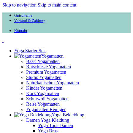
Skip to navigation
Skip to main content
Gutscheine
Versand & Zahlung
Kontakt
Yoga Starter Sets
Yogamatten
Basic Yogamatten
Rutschfeste Yogamatten
Premium Yogamatten
Studio Yogamatten
Naturkautschuk Yogamatten
Kinder Yogamatten
Kork Yogamatten
Schurwoll Yogamatten
Reise Yogamatten
Yogamatten Reiniger
Yoga Bekleidung
Damen Yoga Kleidung
Yoga Tops Damen
Yoga Bras