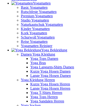
Yogamatten
Basic Yogamatten
Rutschfeste Yogamatten
Premium Yogamatten
Studio Yogamatten
Naturkautschuk Yogamatten
Kinder Yogamatten
Kork Yogamatten
Schurwoll Yogamatten
Reise Yogamatten
Yogamatten Reiniger
Yoga Bekleidung
Damen Yoga Kleidung
Yoga Tops Damen
Yoga Bras
Yoga Langarm-Shirts Damen
Kurze Yoga Hosen Damen
Lange Yoga Hosen Damen
Yoga Kleidung Herren
Kurze Yoga Hosen Herren
Lange Yoga Hosen Herren
Yoga T-Shirts Herren
Yoga Tops Herren
Yoga Sandalen Herren
Yoga Socken