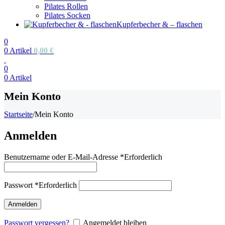
Pilates Rollen
Pilates Socken
Kupferbecher & – flaschen
0
0
Artikel
0,00
€
0
0
Artikel
Mein Konto
Startseite
/
Mein Konto
Anmelden
Benutzername oder E-Mail-Adresse
*
Erforderlich
Passwort
*
Erforderlich
Anmelden
Passwort vergessen?
Angemeldet bleiben