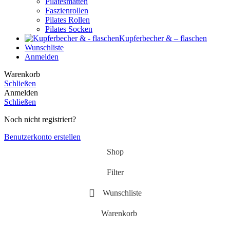
Pilatesmatten
Faszienrollen
Pilates Rollen
Pilates Socken
Kupferbecher & – flaschen
Wunschliste
Anmelden
Warenkorb
Schließen
Anmelden
Schließen
Noch nicht registriert?
Benutzerkonto erstellen
Shop
Filter
Wunschliste
Warenkorb