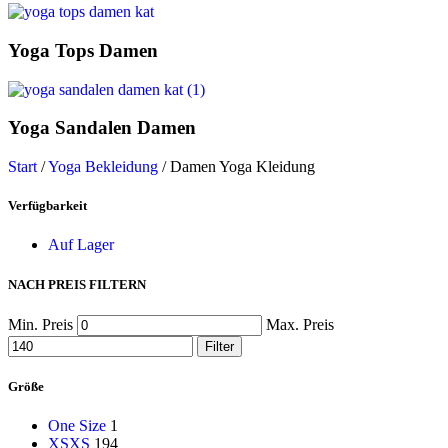
Yoga Tops Damen
Yoga Sandalen Damen
Start
/
Yoga Bekleidung
/
Damen Yoga Kleidung
Verfügbarkeit
Auf Lager
NACH PREIS FILTERN
Min. Preis
Max. Preis
Filter
Größe
One Size
1
XS
XS
194