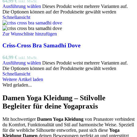
64,99
€
inkl. MwSt.
Ausführung wählen
Dieses Produkt weist mehrere Varianten auf.
Die Optionen können auf der Produktseite gewählt werden
Schnellansicht
Zur Wunschliste hinzufügen
Criss-Cross Bra Samadhi Dove
64,99
€
inkl. MwSt.
Ausführung wählen
Dieses Produkt weist mehrere Varianten auf.
Die Optionen können auf der Produktseite gewählt werden
Schnellansicht
Weitere Artikel laden
Wird geladen...
Damen Yoga Kleidung – Stilvolle
Begleiter für deine Yogapraxis
Mit hochwertiger
Damen Yoga Kleidung
von Pranastore verbindest
du Komfort, Funktionalität und Stil auf harmonische Weise. Speziell
für die weibliche Silhouette entworfen, passt sich diese
Yoga
Kleidung Damen
deinen Bewegungen perfekt an und unterstützt