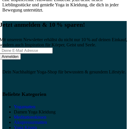
Lieblingsstücke und genieße Yoga in Kleidung, die dich in jeder
Bewegung unterstützt.
Jetzt anmelden & 10 % sparen!
Mit unserem Newsletter erhältst du nicht nur 10 % auf deinen Einkauf,
sondern auch Inspiration für Körper, Geist und Seele.
Dein Nachhaltiger Yoga-Shop für bewussten & gesundem Lifestyle.
Beliebte Kategorien
Yogamatten
Damen Yoga Kleidung
Meditationskissen
Akupressurmatten
Yoga Kissen