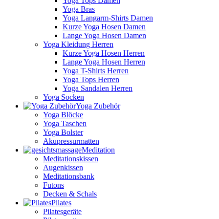
Yoga Tops Damen
Yoga Bras
Yoga Langarm-Shirts Damen
Kurze Yoga Hosen Damen
Lange Yoga Hosen Damen
Yoga Kleidung Herren
Kurze Yoga Hosen Herren
Lange Yoga Hosen Herren
Yoga T-Shirts Herren
Yoga Tops Herren
Yoga Sandalen Herren
Yoga Socken
Yoga Zubehör
Yoga Blöcke
Yoga Taschen
Yoga Bolster
Akupressurmatten
Meditation
Meditationskissen
Augenkissen
Meditationsbank
Futons
Decken & Schals
Pilates
Pilatesgeräte