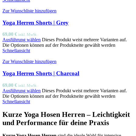
Zur Wunschliste hinzufügen
Yoga Herren Shorts | Grey
69,00
€
inkl. MwSt.
Ausführung wählen
Dieses Produkt weist mehrere Varianten auf.
Die Optionen können auf der Produktseite gewählt werden
Schnellansicht
Zur Wunschliste hinzufügen
Yoga Herren Shorts | Charcoal
69,00
€
inkl. MwSt.
Ausführung wählen
Dieses Produkt weist mehrere Varianten auf.
Die Optionen können auf der Produktseite gewählt werden
Schnellansicht
Kurze Yoga Hosen Herren – Leichtigkeit
und Performance für deine Praxis
Kurze Yoga Hosen Herren
sind die ideale Wahl für intensive