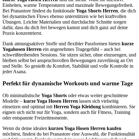
Einheiten, warme Temperaturen und maximale Bewegungsfreiheit.
Bei Pranastore findest du funktionale
Yoga Shorts Herren
, die dich
bei dynamischen Flows ebenso unterstützen wie bei kraftvollen
Übungen. Leichte Materialien und durchdachte Schnitte sorgen
dafür, dass du dich frei bewegen kannst und dich ganz auf deine
Praxis konzentrierst.
Dank atmungsaktiver Stoffe und flexibler Passformen bieten
kurze
Yogahosen Herren
ein angenehmes Tragegefühl – auch bei
schweißtreibenden Sessions. Sie sitzen sicher, ohne einzuengen, und
bleiben selbst bei anspruchsvollen Bewegungen zuverlässig an Ort
und Stelle. So genießt du Komfort, Stabilität und volle Kontrolle in
jeder Asana.
Perfekt für dynamische Workouts und warme Tage
Ob minimalistische
Yoga Shorts
oder etwas weiter geschnittene
Modelle –
kurze Yoga Hosen Herren
lassen sich vielseitig
einsetzen und optimal mit
Herren Yoga Kleidung
kombinieren. Sie
eignen sich nicht nur für Yoga, sondern auch für Fitness, Training
oder entspannte Freizeitmomente.
Wenn du deine idealen
kurzen Yoga Hosen Herren kaufen
möchtest, findest du bei Pranastore eine Auswahl, die Funktionalität