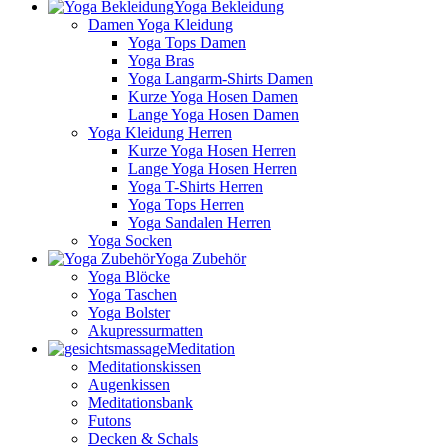
Yoga Bekleidung
Damen Yoga Kleidung
Yoga Tops Damen
Yoga Bras
Yoga Langarm-Shirts Damen
Kurze Yoga Hosen Damen
Lange Yoga Hosen Damen
Yoga Kleidung Herren
Kurze Yoga Hosen Herren
Lange Yoga Hosen Herren
Yoga T-Shirts Herren
Yoga Tops Herren
Yoga Sandalen Herren
Yoga Socken
Yoga Zubehör
Yoga Blöcke
Yoga Taschen
Yoga Bolster
Akupressurmatten
Meditation
Meditationskissen
Augenkissen
Meditationsbank
Futons
Decken & Schals