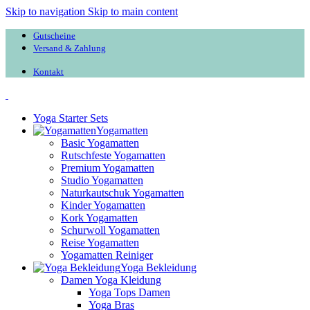
Skip to navigation
Skip to main content
Gutscheine
Versand & Zahlung
Kontakt
Yoga Starter Sets
Yogamatten
Basic Yogamatten
Rutschfeste Yogamatten
Premium Yogamatten
Studio Yogamatten
Naturkautschuk Yogamatten
Kinder Yogamatten
Kork Yogamatten
Schurwoll Yogamatten
Reise Yogamatten
Yogamatten Reiniger
Yoga Bekleidung
Damen Yoga Kleidung
Yoga Tops Damen
Yoga Bras