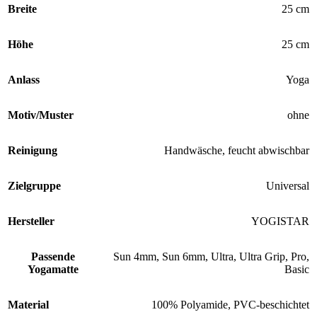
Breite
25 cm
Höhe
25 cm
Anlass
Yoga
Motiv/Muster
ohne
Reinigung
Handwäsche, feucht abwischbar
Zielgruppe
Universal
Hersteller
YOGISTAR
Passende
Sun 4mm, Sun 6mm, Ultra, Ultra Grip, Pro,
Yogamatte
Basic
Material
100% Polyamide, PVC-beschichtet