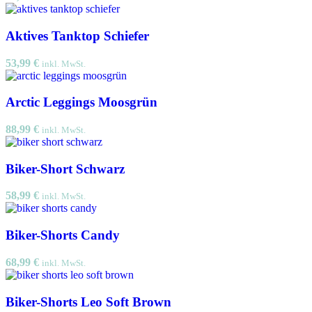
Aktives Tanktop Schiefer
53,99
€
inkl. MwSt.
Arctic Leggings Moosgrün
88,99
€
inkl. MwSt.
Biker-Short Schwarz
58,99
€
inkl. MwSt.
Biker-Shorts Candy
68,99
€
inkl. MwSt.
Biker-Shorts Leo Soft Brown