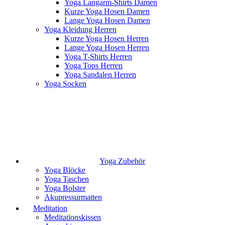
Yoga Langarm-Shirts Damen
Kurze Yoga Hosen Damen
Lange Yoga Hosen Damen
Yoga Kleidung Herren
Kurze Yoga Hosen Herren
Lange Yoga Hosen Herren
Yoga T-Shirts Herren
Yoga Tops Herren
Yoga Sandalen Herren
Yoga Socken
Yoga Zubehör
Yoga Blöcke
Yoga Taschen
Yoga Bolster
Akupressurmatten
Meditation
Meditationskissen