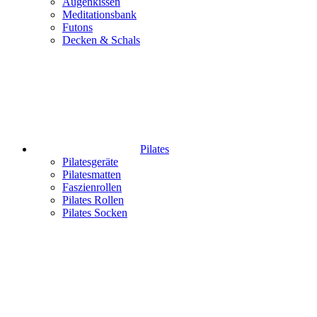
Augenkissen
Meditationsbank
Futons
Decken & Schals
Pilates
Pilatesgeräte
Pilatesmatten
Faszienrollen
Pilates Rollen
Pilates Socken