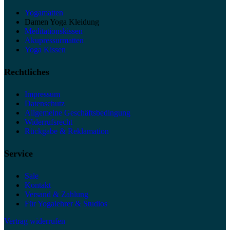
Yogamatten
Damen Yoga Kleidung
Meditationskissen
Akupressurmatten
Yoga Kissen
Rechtliches
Impressum
Datenschutz
Allgemeine Geschäftsbedingung
Widerrufsrecht
Rückgabe & Reklamation
Service
Sale
Kontakt
Versand & Zahlung
Für Yogalehrer & Studios
Vertrag widerrufen