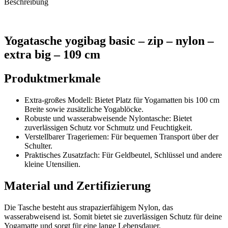
Beschreibung
Yogatasche yogibag basic – zip – nylon –
extra big – 109 cm
Produktmerkmale
Extra-großes Modell:
Bietet Platz für Yogamatten bis 100 cm
Breite sowie zusätzliche Yogablöcke.
Robuste und wasserabweisende Nylontasche:
Bietet
zuverlässigen Schutz vor Schmutz und Feuchtigkeit.
Verstellbarer Trageriemen:
Für bequemen Transport über der
Schulter.
Praktisches Zusatzfach:
Für Geldbeutel, Schlüssel und andere
kleine Utensilien.
Material und Zertifizierung
Die Tasche besteht aus strapazierfähigem Nylon, das
wasserabweisend ist. Somit bietet sie zuverlässigen Schutz für deine
Yogamatte und sorgt für eine lange Lebensdauer.