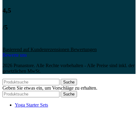
4,5
/5
Basierend auf Kundenrezensionen Bewertungen
Bewerte uns
2026 Pranastore. Alle Rechte vorbehalten - Alle Preise sind inkl. der
gesetzlichen MwSt.
Suche
Geben Sie etwas ein, um Vorschläge zu erhalten.
Suche
Yoga Starter Sets