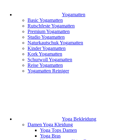
Yogamatten
Basic Yogamatten
Rutschfeste Yogamatten
Premium Yogamatten
Studio Yogamatten
Naturkautschuk Yogamatten
Kinder Yogamatten
Kork Yogamatten
Schurwoll Yogamatten
Reise Yogamatten
Yogamatten Reiniger
Yoga Bekleidung
Damen Yoga Kleidung
Yoga Tops Damen
Yoga Bras