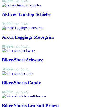
44,99
€
inkl. MwSt.
Aktives Tanktop Schiefer
53,99
€
inkl. MwSt.
Arctic Leggings Moosgrün
88,99
€
inkl. MwSt.
Biker-Short Schwarz
58,99
€
inkl. MwSt.
Biker-Shorts Candy
68,99
€
inkl. MwSt.
Biker-Shorts Leo Soft Brown