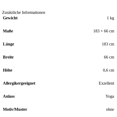
Zusätzliche Informationen
Gewicht
1 kg
Maße
183 × 66 cm
Länge
183 cm
Breite
66 cm
Höhe
0,6 cm
Allergikergeeignet
Exzellent
Anlass
Yoga
Motiv/Muster
ohne