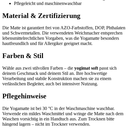
Pflegeleicht und maschinenwaschbar
Material & Zertifizierung
Die Matte ist garantiert frei von AZO-Farbstoffen, DOP, Phthalaten
und Schwermetallen. Die verwendeten Weichmacher entsprechen
lebensmittelrechtlichen Vorgaben, was die Yogamatte besonders
hautfreundlich und für Allergiker geeignet macht.
Farben & Stil
Wähle aus zwei stilvollen Farben – die
yogimat soft
passt sich
deinem Geschmack und deinem Stil an. Ihre hochwertige
Verarbeitung und stabile Konstruktion machen sie zu einem
verlässlichen Begleiter, auch bei intensiver Nutzung.
Pflegehinweise
Die Yogamatte ist bei 30 °C in der Waschmaschine waschbar.
Verwende ein mildes Waschmittel und wringe die Matte nach dem
Waschen vorsichtig in ein Handtuch aus. Zum Trocknen bitte
hängend lagern – nicht im Trockner verwenden.