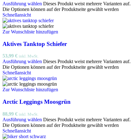
Ausführung wählen
Dieses Produkt weist mehrere Varianten auf.
Die Optionen können auf der Produktseite gewählt werden
Schnellansicht
Zur Wunschliste hinzufügen
Aktives Tanktop Schiefer
53,99
€
inkl. MwSt.
Ausführung wählen
Dieses Produkt weist mehrere Varianten auf.
Die Optionen können auf der Produktseite gewählt werden
Schnellansicht
Zur Wunschliste hinzufügen
Arctic Leggings Moosgrün
88,99
€
inkl. MwSt.
Ausführung wählen
Dieses Produkt weist mehrere Varianten auf.
Die Optionen können auf der Produktseite gewählt werden
Schnellansicht