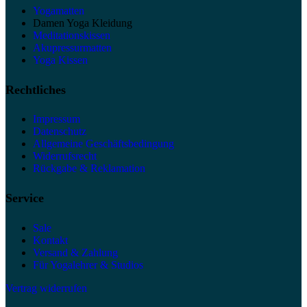
Yogamatten
Damen Yoga Kleidung
Meditationskissen
Akupressurmatten
Yoga Kissen
Rechtliches
Impressum
Datenschutz
Allgemeine Geschäftsbedingung
Widerrufsrecht
Rückgabe & Reklamation
Service
Sale
Kontakt
Versand & Zahlung
Für Yogalehrer & Studios
Vertrag widerrufen