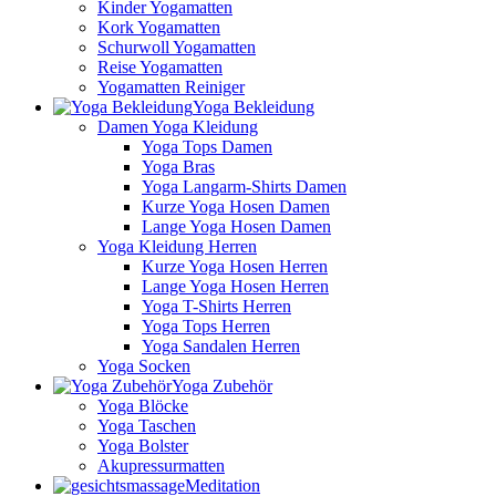
Kinder Yogamatten
Kork Yogamatten
Schurwoll Yogamatten
Reise Yogamatten
Yogamatten Reiniger
Yoga Bekleidung
Damen Yoga Kleidung
Yoga Tops Damen
Yoga Bras
Yoga Langarm-Shirts Damen
Kurze Yoga Hosen Damen
Lange Yoga Hosen Damen
Yoga Kleidung Herren
Kurze Yoga Hosen Herren
Lange Yoga Hosen Herren
Yoga T-Shirts Herren
Yoga Tops Herren
Yoga Sandalen Herren
Yoga Socken
Yoga Zubehör
Yoga Blöcke
Yoga Taschen
Yoga Bolster
Akupressurmatten
Meditation