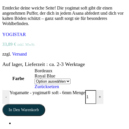
Entdecke deine weiche Seite! Die yogimat soft gibt dir einen
angenehmen Puffer, der dich in jedem Asana abfedert und dich vor
kalten Böden schützt – ganz sanft sorgt sie für besonderes
Wohlbefinden.
YOGISTAR
33,89
€
inkl. MwSt.
zzgl.
Versand
Auf lager, Lieferzeit : ca. 2-3 Werktage
Bordeaux
Royal Blue
Farbe
Zurücksetzen
Yogamatte - yogimat® soft - 6mm Menge
-
+
In Den Warenkorb