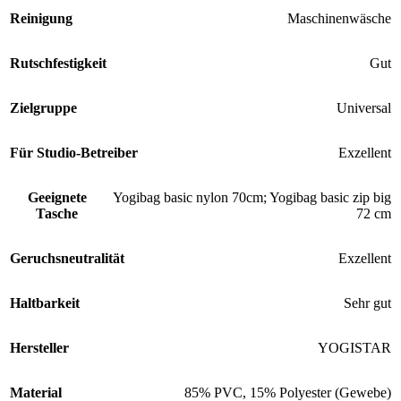
Reinigung
Maschinenwäsche
Rutschfestigkeit
Gut
Zielgruppe
Universal
Für Studio-Betreiber
Exzellent
Geeignete
Yogibag basic nylon 70cm; Yogibag basic zip big
Tasche
72 cm
Geruchsneutralität
Exzellent
Haltbarkeit
Sehr gut
Hersteller
YOGISTAR
Material
85% PVC, 15% Polyester (Gewebe)