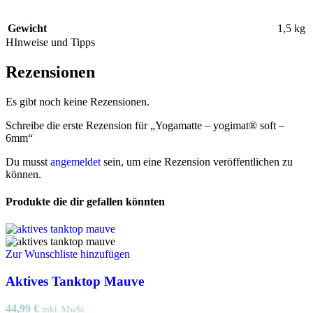
Gewicht
1,5 kg
HInweise und Tipps
Rezensionen
Es gibt noch keine Rezensionen.
Schreibe die erste Rezension für „Yogamatte – yogimat® soft –
6mm“
Du musst
angemeldet
sein, um eine Rezension veröffentlichen zu
können.
Produkte die dir gefallen könnten
Zur Wunschliste hinzufügen
Aktives Tanktop Mauve
44,99
€
inkl. MwSt.