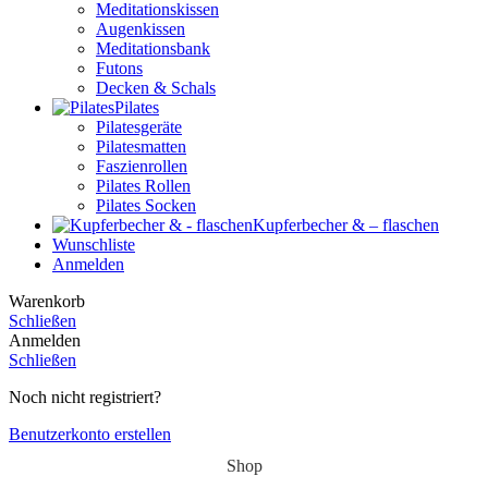
Meditationskissen
Augenkissen
Meditationsbank
Futons
Decken & Schals
Pilates
Pilatesgeräte
Pilatesmatten
Faszienrollen
Pilates Rollen
Pilates Socken
Kupferbecher & – flaschen
Wunschliste
Anmelden
Warenkorb
Schließen
Anmelden
Schließen
Noch nicht registriert?
Benutzerkonto erstellen
Shop