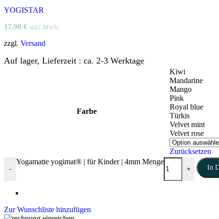
YOGISTAR
17,90
€
inkl. MwSt.
zzgl.
Versand
Auf lager, Lieferzeit : ca. 2-3 Werktage
Kiwi
Mandarine
Mango
Pink
Royal blue
Farbe
Türkis
Velvet mint
Velvet rose
Zurücksetzen
Yogamatte yogimat® | für Kinder | 4mm Menge
In 
-
+
Zur Wunschliste hinzufügen