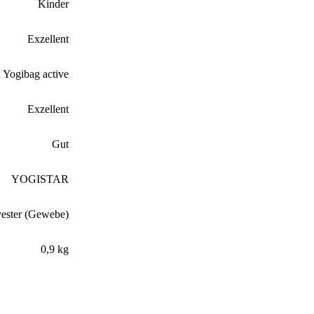
Kinder
Exzellent
; Yogibag active
Exzellent
Gut
YOGISTAR
ester (Gewebe)
0,9 kg