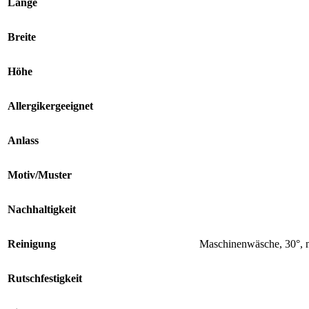
Länge
Breite
Höhe
Allergikergeeignet
Anlass
Motiv/Muster
Nachhaltigkeit
Reinigung
Maschinenwäsche, 30°, n
Rutschfestigkeit