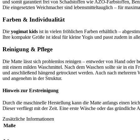
und somit garantiert frei von Schadstoffen wie AZO-Farbstoffen, Ben
Die eingesetzten Weichmacher sind lebensmitteltauglich – für maxima
Farben & Individualität
Die
yogimat kids
ist in vielen fröhlichen Farben erhältlich – abgest
Ihre kompakte Größe ist ideal für kleine Yogis und passt zudem in al
Reinigung & Pflege
Die Matte lässt sich problemlos reinigen – entweder von Hand oder 
mit einem milden Waschmittel. Nach dem Waschen sollte sie in ein Fr
und anschließend hängend getrocknet werden. Auch nach mehreren Wäs
und angenehm in der Struktur.
Hinweis zur Erstreinigung
Durch die maschinelle Herstellung kann die Matte anfangs einen leic
Dieser verfliegt mit der Zeit. Eine erste Wäsche oder das gründliche 
Zusätzliche Informationen
Maße