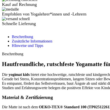
Kauf auf Rechnung
Empfohlen von Yogalehrer*innen und -Lehrern
Schnelle Lieferung
Beschreibung
Zusätzliche Informationen
HInweise und Tipps
Beschreibung
Hautfreundliche, rutschfeste Yogamatte f
Die
yogimat kids
bietet eine hochwertige, rutschfeste und kindgere
Gerade bei Stress, Konzentrationsproblemen, langem Sitzen oder B
Es entspannt, fördert das Selbstvertrauen, baut Ängste ab und stärkt d
Studien und Erfahrungswerte belegen die positiven Effekte von Kind
Material & Zertifizierung
Die Matte ist nach dem
OEKO-TEX® Standard 100 (TP0251226