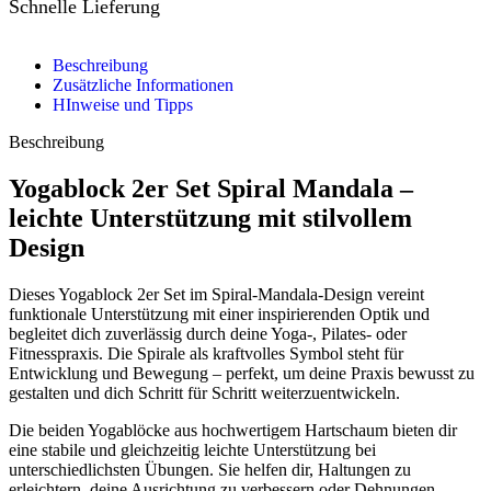
Schnelle Lieferung
Beschreibung
Zusätzliche Informationen
HInweise und Tipps
Beschreibung
Yogablock 2er Set Spiral Mandala –
leichte Unterstützung mit stilvollem
Design
Dieses Yogablock 2er Set im Spiral-Mandala-Design vereint
funktionale Unterstützung mit einer inspirierenden Optik und
begleitet dich zuverlässig durch deine Yoga-, Pilates- oder
Fitnesspraxis. Die Spirale als kraftvolles Symbol steht für
Entwicklung und Bewegung – perfekt, um deine Praxis bewusst zu
gestalten und dich Schritt für Schritt weiterzuentwickeln.
Die beiden Yogablöcke aus hochwertigem Hartschaum bieten dir
eine stabile und gleichzeitig leichte Unterstützung bei
unterschiedlichsten Übungen. Sie helfen dir, Haltungen zu
erleichtern, deine Ausrichtung zu verbessern oder Dehnungen