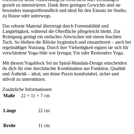
gezielt zu intensivieren. Dank ihres geringen Gewichts sind sie
besonders transportfreundlich und ideal für den Einsatz im Studio,
zu Hause oder unterwegs.
Das robuste Material überzeugt durch Formstabilität und
Langlebigkeit, während die Oberfläche pflegeleicht bleibt. Zur
Reinigung genügt ein einfaches Abwischen mit einem feuchten
Tuch. So bleiben die Blöcke hygienisch und einsatzbereit – auch bei
regelmäßiger Nutzung. Durch ihre Vielseitigkeit eignen sie sich für
verschiedene Yoga-Stile wie Iyengar, Yin oder Restorative Yoga.
Mit diesem Yogablock Set im Spiral-Mandala-Design entscheidest
du dich für eine durchdachte Kombination aus Funktion, Qualität
und Ästhetik – ideal, um deine Praxis komfortabel, sicher und
stilvoll zu unterstützen.
Zusätzliche Informationen
Maße
22 × 11 × 7 cm
Länge
22 cm
Breite
11 cm