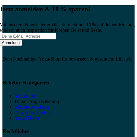
Jetzt anmelden & 10 % sparen!
Mit unserem Newsletter erhältst du nicht nur 10 % auf deinen Einkauf,
sondern auch Inspiration für Körper, Geist und Seele.
Dein Nachhaltiger Yoga-Shop für bewussten & gesundem Lifestyle.
Beliebte Kategorien
Yogamatten
Damen Yoga Kleidung
Meditationskissen
Akupressurmatten
Yoga Kissen
Rechtliches