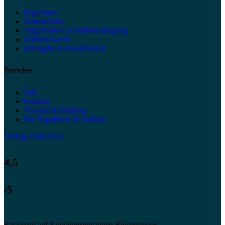
Impressum
Datenschutz
Allgemeine Geschäftsbedingung
Widerrufsrecht
Rückgabe & Reklamation
Service
Sale
Kontakt
Versand & Zahlung
Für Yogalehrer & Studios
Vertrag widerrufen
4,5
/5
Basierend auf Kundenrezensionen Bewertungen