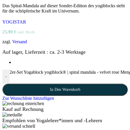
Das Spiral-Mandala auf dieser Sonder-Edition des yogiblocks steht
für die schöpferische Kraft im Universum.
YOGISTAR
25,90
€
inkl. MwSt.
zzgl.
Versand
Auf lager, Lieferzeit : ca. 2-3 Werktage
2er-Set Yogablock yogiblock® | spiral mandala - velvet rose Men
-
In Den Warenkorb
Zur Wunschliste hinzufügen
Kauf auf Rechnung
Empfohlen von Yogalehrer*innen und -Lehrern