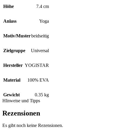
Höhe
7.4 cm
Anlass
Yoga
Motiv/Muster
beidseitig
Zielgruppe
Universal
Hersteller
YOGISTAR
Material
100% EVA
Gewicht
0.35 kg
HInweise und Tipps
Rezensionen
Es gibt noch keine Rezensionen.