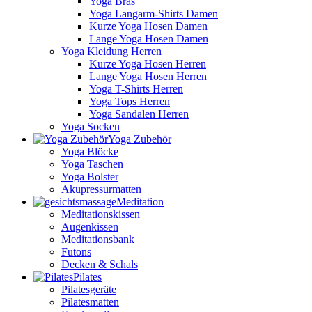
Yoga Bras
Yoga Langarm-Shirts Damen
Kurze Yoga Hosen Damen
Lange Yoga Hosen Damen
Yoga Kleidung Herren
Kurze Yoga Hosen Herren
Lange Yoga Hosen Herren
Yoga T-Shirts Herren
Yoga Tops Herren
Yoga Sandalen Herren
Yoga Socken
Yoga Zubehör
Yoga Blöcke
Yoga Taschen
Yoga Bolster
Akupressurmatten
Meditation
Meditationskissen
Augenkissen
Meditationsbank
Futons
Decken & Schals
Pilates
Pilatesgeräte
Pilatesmatten