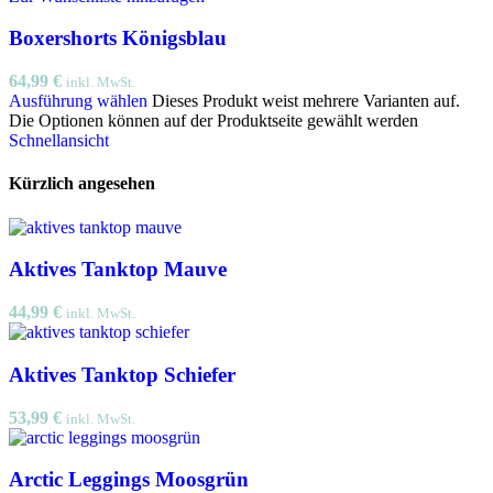
Boxershorts Königsblau
64,99
€
inkl. MwSt.
Ausführung wählen
Dieses Produkt weist mehrere Varianten auf.
Die Optionen können auf der Produktseite gewählt werden
Schnellansicht
Kürzlich angesehen
Aktives Tanktop Mauve
44,99
€
inkl. MwSt.
Aktives Tanktop Schiefer
53,99
€
inkl. MwSt.
Arctic Leggings Moosgrün