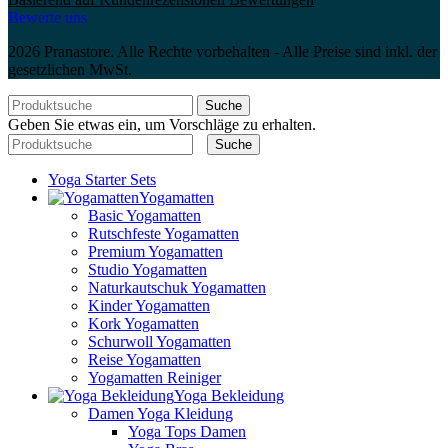
Bewerte uns
2026 Pranastore. Alle Rechte vorbehalten - Alle Preise sind inkl. der
gesetzlichen MwSt.
Suche
Geben Sie etwas ein, um Vorschläge zu erhalten.
Suche
Yoga Starter Sets
Yogamatten
Basic Yogamatten
Rutschfeste Yogamatten
Premium Yogamatten
Studio Yogamatten
Naturkautschuk Yogamatten
Kinder Yogamatten
Kork Yogamatten
Schurwoll Yogamatten
Reise Yogamatten
Yogamatten Reiniger
Yoga Bekleidung
Damen Yoga Kleidung
Yoga Tops Damen