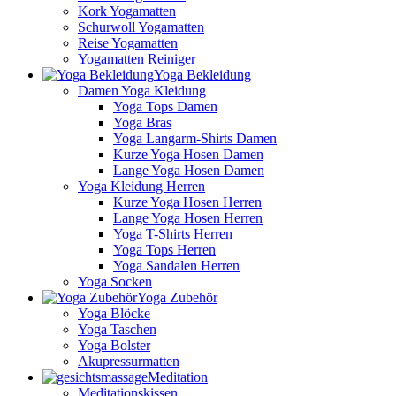
Kork Yogamatten
Schurwoll Yogamatten
Reise Yogamatten
Yogamatten Reiniger
Yoga Bekleidung
Damen Yoga Kleidung
Yoga Tops Damen
Yoga Bras
Yoga Langarm-Shirts Damen
Kurze Yoga Hosen Damen
Lange Yoga Hosen Damen
Yoga Kleidung Herren
Kurze Yoga Hosen Herren
Lange Yoga Hosen Herren
Yoga T-Shirts Herren
Yoga Tops Herren
Yoga Sandalen Herren
Yoga Socken
Yoga Zubehör
Yoga Blöcke
Yoga Taschen
Yoga Bolster
Akupressurmatten
Meditation
Meditationskissen