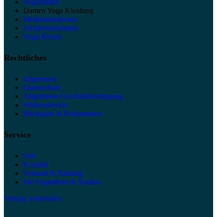
Yogamatten
Damen Yoga Kleidung
Meditationskissen
Akupressurmatten
Yoga Kissen
Rechtliches
Impressum
Datenschutz
Allgemeine Geschäftsbedingung
Widerrufsrecht
Rückgabe & Reklamation
Service
Sale
Kontakt
Versand & Zahlung
Für Yogalehrer & Studios
Vertrag widerrufen