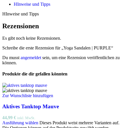
HInweise und Tipps
HInweise und Tipps
Rezensionen
Es gibt noch keine Rezensionen.
Schreibe die erste Rezension für „Yoga Sandalen | PURPLE“
Du musst
angemeldet
sein, um eine Rezension veröffentlichen zu
können.
Produkte die dir gefallen könnten
Zur Wunschliste hinzufügen
Aktives Tanktop Mauve
44,99
€
inkl. MwSt.
Ausführung wählen
Dieses Produkt weist mehrere Varianten auf.
Die Optionen können auf der Produktseite gewählt werden