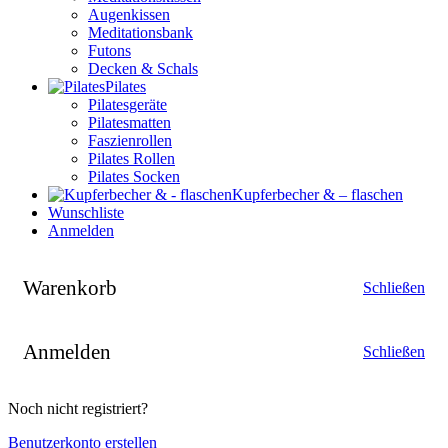
Augenkissen
Meditationsbank
Futons
Decken & Schals
Pilates
Pilatesgeräte
Pilatesmatten
Faszienrollen
Pilates Rollen
Pilates Socken
Kupferbecher & – flaschen
Wunschliste
Anmelden
Warenkorb
Schließen
Anmelden
Schließen
Noch nicht registriert?
Benutzerkonto erstellen