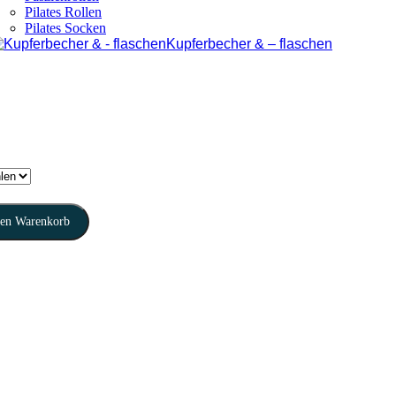
Pilates Rollen
Pilates Socken
Kupferbecher & – flaschen
Den Warenkorb