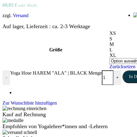
69,95
€
inkl. MwSt.
zzgl.
Versand
Auf lager, Lieferzeit : ca. 2-3 Werktage
XS
S
M
Größe
L
XL
Zurücksetzen
Yoga Hose HAREM "ALA" | BLACK Menge
In 
-
+
Zur Wunschliste hinzufügen
Kauf auf Rechnung
Empfohlen von Yogalehrer*innen und -Lehrern