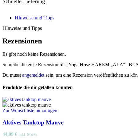
Schnelle Lieferung
HInweise und Tipps
HInweise und Tipps
Rezensionen
Es gibt noch keine Rezensionen.
Schreibe die erste Rezension für „Yoga Hose HAREM „ALA“ | B
Du musst
angemeldet
sein, um eine Rezension veröffentlichen zu kön
Produkte die dir gefallen könnten
Zur Wunschliste hinzufügen
Aktives Tanktop Mauve
44,99
€
inkl. MwSt.