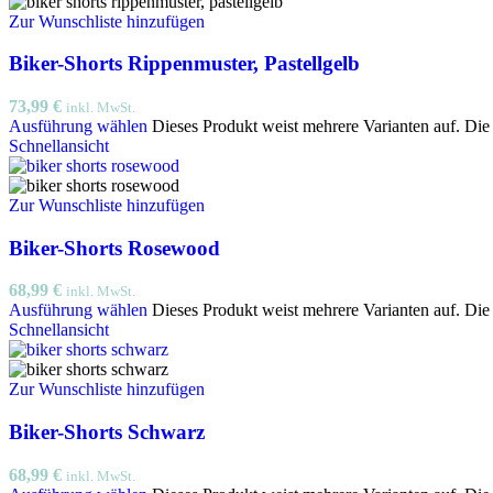
Zur Wunschliste hinzufügen
Biker-Shorts Rippenmuster, Pastellgelb
73,99
€
inkl. MwSt.
Ausführung wählen
Dieses Produkt weist mehrere Varianten auf. Di
Schnellansicht
Zur Wunschliste hinzufügen
Biker-Shorts Rosewood
68,99
€
inkl. MwSt.
Ausführung wählen
Dieses Produkt weist mehrere Varianten auf. Di
Schnellansicht
Zur Wunschliste hinzufügen
Biker-Shorts Schwarz
68,99
€
inkl. MwSt.