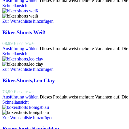
Ausführung wählen
Dieses Produkt weist mehrere Varianten auf. Di
Schnellansicht
Zur Wunschliste hinzufügen
Biker-Shorts Weiß
68,99
€
inkl. MwSt.
Ausführung wählen
Dieses Produkt weist mehrere Varianten auf. Di
Schnellansicht
Zur Wunschliste hinzufügen
Biker-Shorts,Leo Clay
73,99
€
inkl. MwSt.
Ausführung wählen
Dieses Produkt weist mehrere Varianten auf. Di
Schnellansicht
Zur Wunschliste hinzufügen
Boxershorts Königsblau