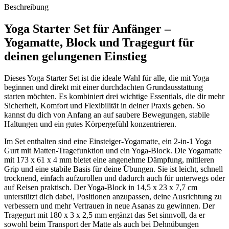
Beschreibung
Yoga Starter Set für Anfänger –
Yogamatte, Block und Tragegurt für
deinen gelungenen Einstieg
Dieses Yoga Starter Set ist die ideale Wahl für alle, die mit Yoga
beginnen und direkt mit einer durchdachten Grundausstattung
starten möchten. Es kombiniert drei wichtige Essentials, die dir mehr
Sicherheit, Komfort und Flexibilität in deiner Praxis geben. So
kannst du dich von Anfang an auf saubere Bewegungen, stabile
Haltungen und ein gutes Körpergefühl konzentrieren.
Im Set enthalten sind eine Einsteiger-Yogamatte, ein 2-in-1 Yoga
Gurt mit Matten-Tragefunktion und ein Yoga-Block. Die Yogamatte
mit 173 x 61 x 4 mm bietet eine angenehme Dämpfung, mittleren
Grip und eine stabile Basis für deine Übungen. Sie ist leicht, schnell
trocknend, einfach aufzurollen und dadurch auch für unterwegs oder
auf Reisen praktisch. Der Yoga-Block in 14,5 x 23 x 7,7 cm
unterstützt dich dabei, Positionen anzupassen, deine Ausrichtung zu
verbessern und mehr Vertrauen in neue Asanas zu gewinnen. Der
Tragegurt mit 180 x 3 x 2,5 mm ergänzt das Set sinnvoll, da er
sowohl beim Transport der Matte als auch bei Dehnübungen