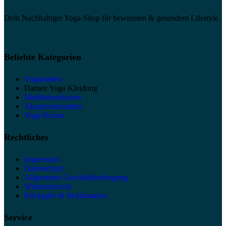
Dein Nachhaltiger Yoga-Shop für bewussten & gesundem Lifestyle.
Beliebte Kategorien
Yogamatten
Damen Yoga Kleidung
Meditationskissen
Akupressurmatten
Yoga Kissen
Rechtliches
Impressum
Datenschutz
Allgemeine Geschäftsbedingung
Widerrufsrecht
Rückgabe & Reklamation
Service