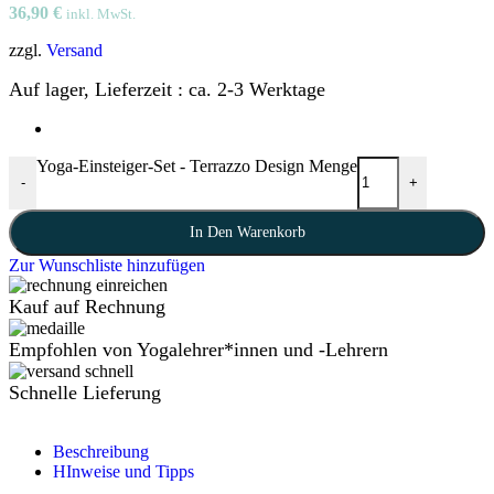
36,90
€
inkl. MwSt.
zzgl.
Versand
Auf lager, Lieferzeit : ca. 2-3 Werktage
Yoga-Einsteiger-Set - Terrazzo Design Menge
-
+
In Den Warenkorb
Zur Wunschliste hinzufügen
Kauf auf Rechnung
Empfohlen von Yogalehrer*innen und -Lehrern
Schnelle Lieferung
Beschreibung
HInweise und Tipps