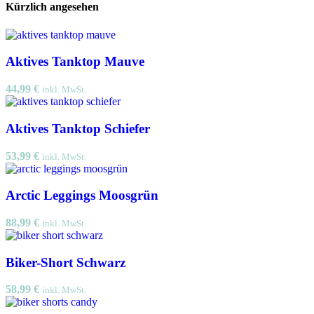
Kürzlich angesehen
Aktives Tanktop Mauve
44,99
€
inkl. MwSt.
Aktives Tanktop Schiefer
53,99
€
inkl. MwSt.
Arctic Leggings Moosgrün
88,99
€
inkl. MwSt.
Biker-Short Schwarz
58,99
€
inkl. MwSt.