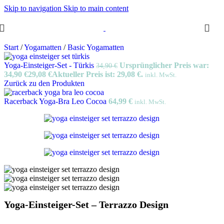
Skip to navigation
Skip to main content
Start
/
Yogamatten
/
Basic Yogamatten
Yoga-Einsteiger-Set - Türkis
Ursprünglicher Preis war:
34,90
€
34,90 €
29,08
€
Aktueller Preis ist: 29,08 €.
inkl. MwSt.
Zurück zu den Produkten
Racerback Yoga-Bra Leo Cocoa
64,99
€
inkl. MwSt.
Yoga-Einsteiger-Set – Terrazzo Design