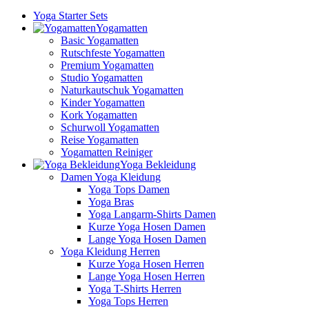
Yoga Starter Sets
Yogamatten
Basic Yogamatten
Rutschfeste Yogamatten
Premium Yogamatten
Studio Yogamatten
Naturkautschuk Yogamatten
Kinder Yogamatten
Kork Yogamatten
Schurwoll Yogamatten
Reise Yogamatten
Yogamatten Reiniger
Yoga Bekleidung
Damen Yoga Kleidung
Yoga Tops Damen
Yoga Bras
Yoga Langarm-Shirts Damen
Kurze Yoga Hosen Damen
Lange Yoga Hosen Damen
Yoga Kleidung Herren
Kurze Yoga Hosen Herren
Lange Yoga Hosen Herren
Yoga T-Shirts Herren
Yoga Tops Herren