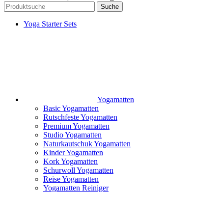
Suche
Yoga Starter Sets
Yogamatten
Basic Yogamatten
Rutschfeste Yogamatten
Premium Yogamatten
Studio Yogamatten
Naturkautschuk Yogamatten
Kinder Yogamatten
Kork Yogamatten
Schurwoll Yogamatten
Reise Yogamatten
Yogamatten Reiniger