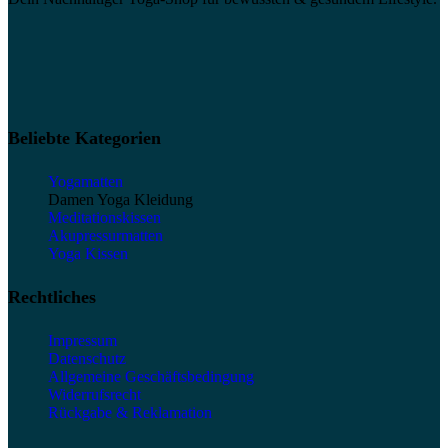
Beliebte Kategorien
Yogamatten
Damen Yoga Kleidung
Meditationskissen
Akupressurmatten
Yoga Kissen
Rechtliches
Impressum
Datenschutz
Allgemeine Geschäftsbedingung
Widerrufsrecht
Rückgabe & Reklamation