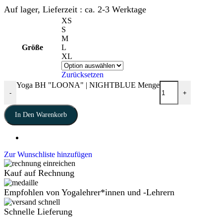
Auf lager, Lieferzeit : ca. 2-3 Werktage
XS
S
M
Größe
L
XL
Zurücksetzen
Yoga BH "LOONA" | NIGHTBLUE Menge
-
+
In Den Warenkorb
Zur Wunschliste hinzufügen
Kauf auf Rechnung
Empfohlen von Yogalehrer*innen und -Lehrern
Schnelle Lieferung