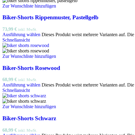
Zur Wunschliste hinzufügen
Biker-Shorts Rippenmuster, Pastellgelb
73,99
€
inkl. MwSt.
Ausführung wählen
Dieses Produkt weist mehrere Varianten auf. Di
Schnellansicht
Zur Wunschliste hinzufügen
Biker-Shorts Rosewood
68,99
€
inkl. MwSt.
Ausführung wählen
Dieses Produkt weist mehrere Varianten auf. Di
Schnellansicht
Zur Wunschliste hinzufügen
Biker-Shorts Schwarz
68,99
€
inkl. MwSt.