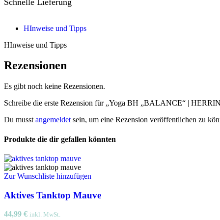
Schnelle Lieferung
HInweise und Tipps
HInweise und Tipps
Rezensionen
Es gibt noch keine Rezensionen.
Schreibe die erste Rezension für „Yoga BH „BALANCE“ | HER
Du musst
angemeldet
sein, um eine Rezension veröffentlichen zu kön
Produkte die dir gefallen könnten
Zur Wunschliste hinzufügen
Aktives Tanktop Mauve
44,99
€
inkl. MwSt.