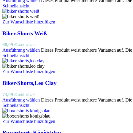
Ausführung wählen
Dieses Produkt weist mehrere Varianten auf. Di
Schnellansicht
Zur Wunschliste hinzufügen
Biker-Shorts Weiß
68,99
€
inkl. MwSt.
Ausführung wählen
Dieses Produkt weist mehrere Varianten auf. Di
Schnellansicht
Zur Wunschliste hinzufügen
Biker-Shorts,Leo Clay
73,99
€
inkl. MwSt.
Ausführung wählen
Dieses Produkt weist mehrere Varianten auf. Di
Schnellansicht
Zur Wunschliste hinzufügen
Boxershorts Königsblau