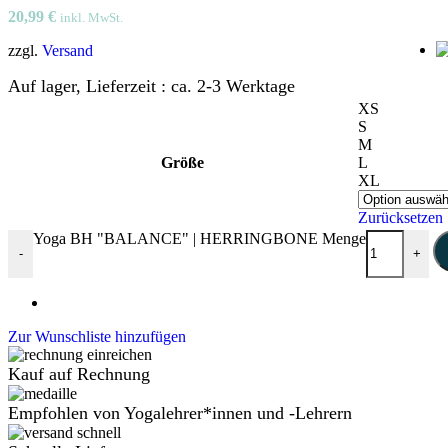
20,99
€
inkl. MwSt.
zzgl.
Versand
Auf lager, Lieferzeit : ca. 2-3 Werktage
XS
S
M
Größe
L
XL
Zurücksetzen
Yoga BH "BALANCE" | HERRINGBONE Menge
-
+
Zur Wunschliste hinzufügen
Kauf auf Rechnung
Empfohlen von Yogalehrer*innen und -Lehrern