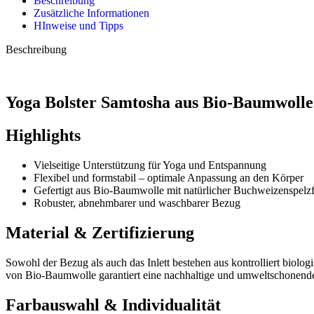
Beschreibung
Zusätzliche Informationen
HInweise und Tipps
Beschreibung
Yoga Bolster Samtosha aus Bio-Baumwoll
Highlights
Vielseitige Unterstützung für Yoga und Entspannung
Flexibel und formstabil – optimale Anpassung an den Körper
Gefertigt aus Bio-Baumwolle mit natürlicher Buchweizenspelz
Robuster, abnehmbarer und waschbarer Bezug
Material & Zertifizierung
Sowohl der Bezug als auch das Inlett bestehen aus kontrolliert biolo
von Bio-Baumwolle garantiert eine nachhaltige und umweltschonende
Farbauswahl & Individualität