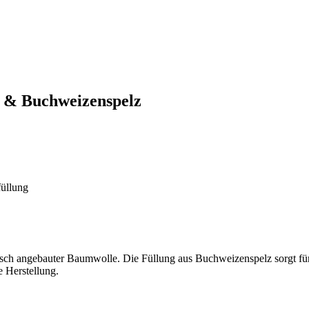
e & Buchweizenspelz
füllung
gisch angebauter Baumwolle. Die Füllung aus Buchweizenspelz sorgt für 
 Herstellung.