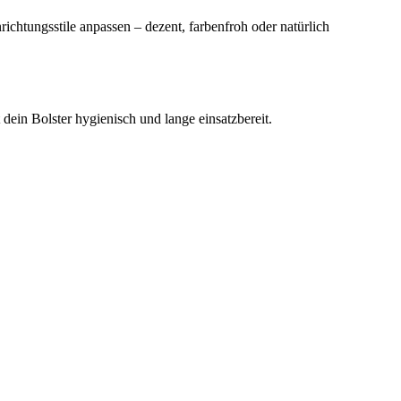
nrichtungsstile anpassen – dezent, farbenfroh oder natürlich
ein Bolster hygienisch und lange einsatzbereit.