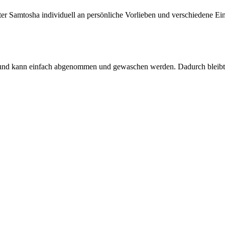
olster Samtosha individuell an persönliche Vorlieben und verschiedene Ei
t und kann einfach abgenommen und gewaschen werden. Dadurch bleibt d