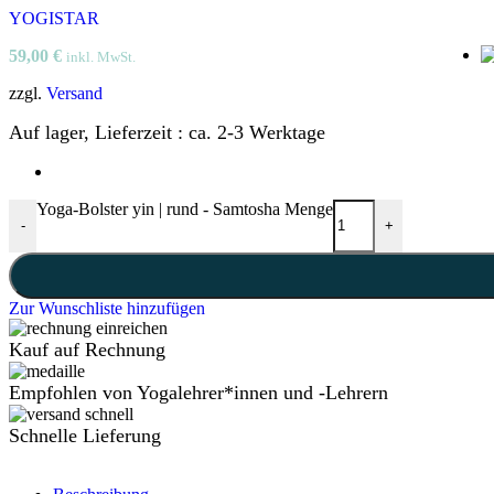
YOGISTAR
59,00
€
inkl. MwSt.
zzgl.
Versand
Auf lager, Lieferzeit : ca. 2-3 Werktage
Yoga-Bolster yin | rund - Samtosha Menge
-
+
Zur Wunschliste hinzufügen
Kauf auf Rechnung
Empfohlen von Yogalehrer*innen und -Lehrern
Schnelle Lieferung