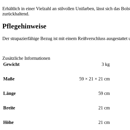
Erhältlich in einer Vielzahl an stilvollen Unifarben, lässt sich das B
zurückhaltend.
Pflegehinweise
Der strapazierfähige Bezug ist mit einem Reißverschluss ausgestatte
Zusätzliche Informationen
Gewicht
3 kg
Maße
59 × 21 × 21 cm
Länge
59 cm
Breite
21 cm
Höhe
21 cm