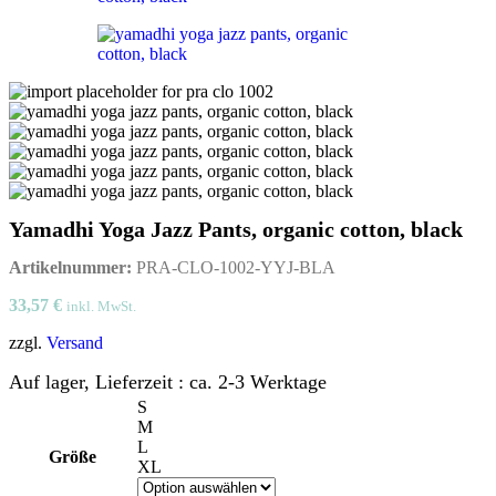
Yamadhi Yoga Jazz Pants, organic cotton, black
Artikelnummer:
PRA-CLO-1002-YYJ-BLA
33,57
€
inkl. MwSt.
zzgl.
Versand
Auf lager, Lieferzeit : ca. 2-3 Werktage
S
M
L
Größe
XL