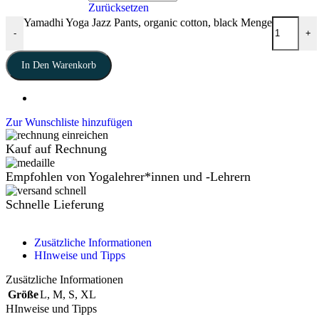
Zurücksetzen
Yamadhi Yoga Jazz Pants, organic cotton, black Menge
-
+
In Den Warenkorb
Zur Wunschliste hinzufügen
Kauf auf Rechnung
Empfohlen von Yogalehrer*innen und -Lehrern
Schnelle Lieferung
Zusätzliche Informationen
HInweise und Tipps
Zusätzliche Informationen
Größe
L
,
M
,
S
,
XL
HInweise und Tipps