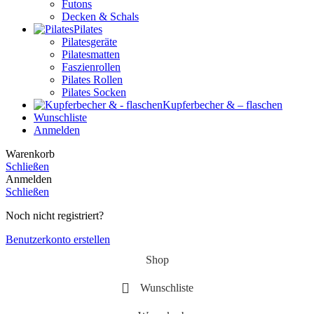
Futons
Decken & Schals
Pilates
Pilatesgeräte
Pilatesmatten
Faszienrollen
Pilates Rollen
Pilates Socken
Kupferbecher & – flaschen
Wunschliste
Anmelden
Warenkorb
Schließen
Anmelden
Schließen
Noch nicht registriert?
Benutzerkonto erstellen
Shop
Wunschliste