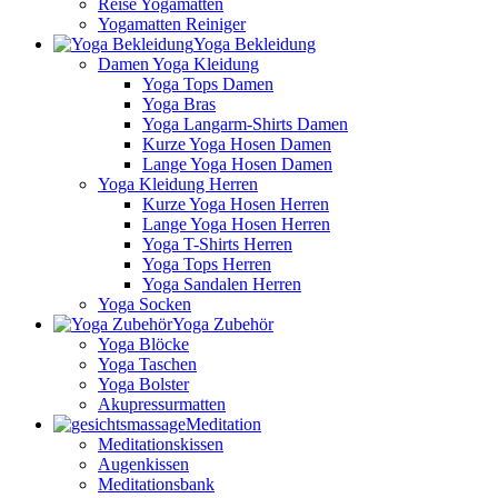
Reise Yogamatten
Yogamatten Reiniger
Yoga Bekleidung
Damen Yoga Kleidung
Yoga Tops Damen
Yoga Bras
Yoga Langarm-Shirts Damen
Kurze Yoga Hosen Damen
Lange Yoga Hosen Damen
Yoga Kleidung Herren
Kurze Yoga Hosen Herren
Lange Yoga Hosen Herren
Yoga T-Shirts Herren
Yoga Tops Herren
Yoga Sandalen Herren
Yoga Socken
Yoga Zubehör
Yoga Blöcke
Yoga Taschen
Yoga Bolster
Akupressurmatten
Meditation
Meditationskissen
Augenkissen
Meditationsbank