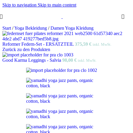
Skip to navigation
Skip to main content
Start
/
Yoga Bekleidung
/
Damen Yoga Kleidung
Reformer Federn-Set - ERSATZTEIL
375,59
€
inkl. MwSt.
Zurück zu den Produkten
Good Karma Leggings - Salvia
98,00
€
inkl. MwSt.