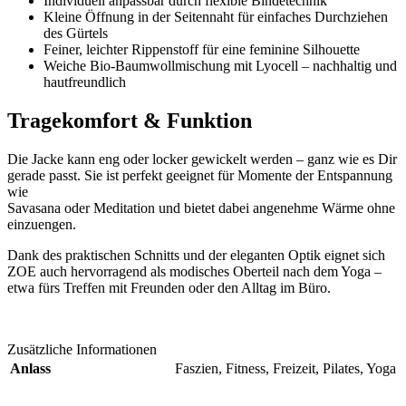
Individuell anpassbar durch flexible Bindetechnik
Kleine Öffnung in der Seitennaht für einfaches Durchziehen
des Gürtels
Feiner, leichter Rippenstoff für eine feminine Silhouette
Weiche Bio-Baumwollmischung mit Lyocell – nachhaltig und
hautfreundlich
Tragekomfort & Funktion
Die Jacke kann eng oder locker gewickelt werden – ganz wie es Dir
gerade passt. Sie ist perfekt geeignet für Momente der Entspannung
wie
Savasana oder Meditation und bietet dabei angenehme Wärme ohne
einzuengen.
Dank des praktischen Schnitts und der eleganten Optik eignet sich
ZOE auch hervorragend als modisches Oberteil nach dem Yoga –
etwa fürs Treffen mit Freunden oder den Alltag im Büro.
Zusätzliche Informationen
Anlass
Faszien, Fitness, Freizeit, Pilates, Yoga