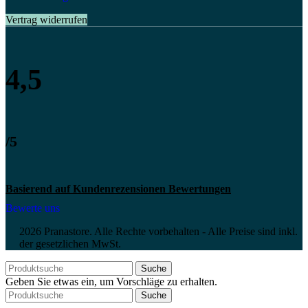
Vertrag widerrufen
4,5
/5
Basierend auf Kundenrezensionen Bewertungen
Bewerte uns
2026 Pranastore. Alle Rechte vorbehalten - Alle Preise sind inkl.
der gesetzlichen MwSt.
Suche
Geben Sie etwas ein, um Vorschläge zu erhalten.
Suche