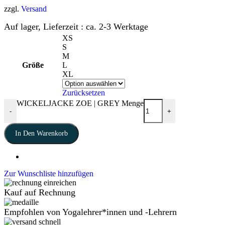
zzgl.
Versand
Auf lager, Lieferzeit : ca. 2-3 Werktage
XS
S
M
Größe
L
XL
Zurücksetzen
WICKELJACKE ZOE | GREY Menge
-
+
In Den Warenkorb
Zur Wunschliste hinzufügen
Kauf auf Rechnung
Empfohlen von Yogalehrer*innen und -Lehrern