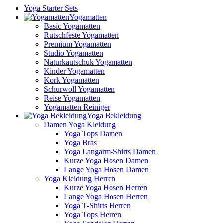
Yoga Starter Sets
Yogamatten
Basic Yogamatten
Rutschfeste Yogamatten
Premium Yogamatten
Studio Yogamatten
Naturkautschuk Yogamatten
Kinder Yogamatten
Kork Yogamatten
Schurwoll Yogamatten
Reise Yogamatten
Yogamatten Reiniger
Yoga Bekleidung
Damen Yoga Kleidung
Yoga Tops Damen
Yoga Bras
Yoga Langarm-Shirts Damen
Kurze Yoga Hosen Damen
Lange Yoga Hosen Damen
Yoga Kleidung Herren
Kurze Yoga Hosen Herren
Lange Yoga Hosen Herren
Yoga T-Shirts Herren
Yoga Tops Herren