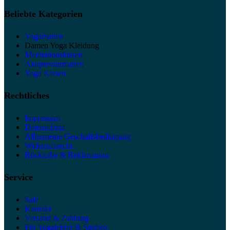
Beliebte Kategorien
Yogamatten
Damen Yoga Kleidung
Meditationskissen
Akupressurmatten
Yoga Kissen
Rechtliches
Impressum
Datenschutz
Allgemeine Geschäftsbedingung
Widerrufsrecht
Rückgabe & Reklamation
Service
Sale
Kontakt
Versand & Zahlung
Für Yogalehrer & Studios