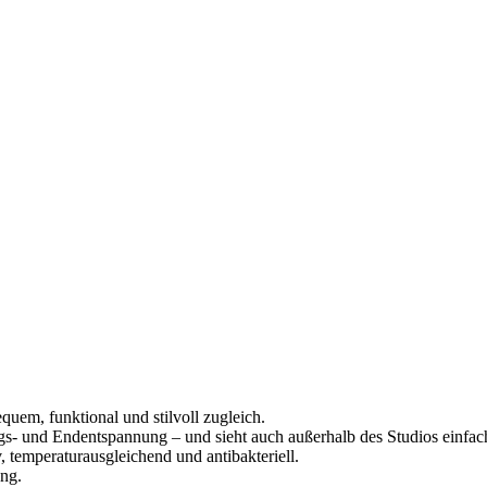
quem, funktional und stilvoll zugleich.
ngs- und Endentspannung – und sieht auch außerhalb des Studios einfach
, temperaturausgleichend und antibakteriell.
ng.