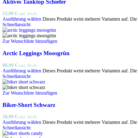
Aktives Tanktop Schiefer
53,99
€
inkl. MwSt.
Ausführung wählen
Dieses Produkt weist mehrere Varianten auf. Di
Schnellansicht
Zur Wunschliste hinzufügen
Arctic Leggings Moosgrün
88,99
€
inkl. MwSt.
Ausführung wählen
Dieses Produkt weist mehrere Varianten auf. Di
Schnellansicht
Zur Wunschliste hinzufügen
Biker-Short Schwarz
58,99
€
inkl. MwSt.
Ausführung wählen
Dieses Produkt weist mehrere Varianten auf. Di
Schnellansicht