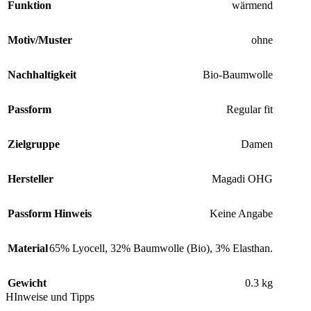
Funktion
wärmend
Motiv/Muster
ohne
Nachhaltigkeit
Bio-Baumwolle
Passform
Regular fit
Zielgruppe
Damen
Hersteller
Magadi OHG
Passform Hinweis
Keine Angabe
Material
65% Lyocell, 32% Baumwolle (Bio), 3% Elasthan.
Gewicht
0.3 kg
HInweise und Tipps