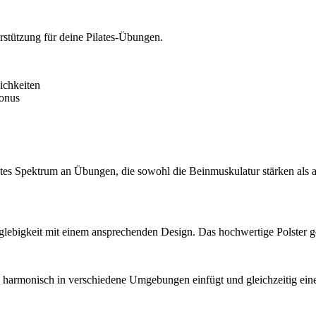
erstützung für deine Pilates-Übungen.
ichkeiten
tonus
eites Spektrum an Übungen, die sowohl die Beinmuskulatur stärken als
nglebigkeit mit einem ansprechenden Design. Das hochwertige Polster g
ich harmonisch in verschiedene Umgebungen einfügt und gleichzeitig eine