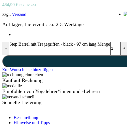
484,99
€
inkl. MwSt.
zzgl.
Versand
Auf lager, Lieferzeit : ca. 2-3 Werktage
Step Barrel mit Tragegriffen - black - 97 cm lang Menge
-
+
Zur Wunschliste hinzufügen
Kauf auf Rechnung
Empfohlen von Yogalehrer*innen und -Lehrern
Schnelle Lieferung
Beschreibung
HInweise und Tipps