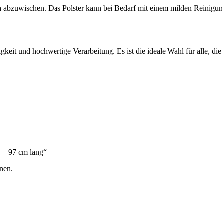
h abzuwischen. Das Polster kann bei Bedarf mit einem milden Reinigun
keit und hochwertige Verarbeitung. Es ist die ideale Wahl für alle, die
k – 97 cm lang“
nen.