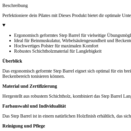
Beschreibung
Perfektioniere dein Pilates mit Dieses Produkt bietet dir optimale Unt
Ergonomisch geformtes Step Barrel für vielseitige Übungsmögl
Ideal für Beinmuskulatur, Wirbelsäulengesundheit und Becken
Hochwertiges Polster für maximalen Komfort
Robustes Schichtholzmaterial für Langlebigkeit
Überblick
Das ergonomisch geformte Step Barrel eignet sich optimal für ein br
Beckenbereich tonisieren können.
Material und Zertifizierung
Hergestellt aus robustem Schichtholz, kombiniert das Step Barrel La
Farbauswahl und Individualität
Das Step Barrel ist in einem natürlichen Holzfinish erhältlich, das s
Reinigung und Pflege