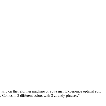
or grip on the reformer machine or yoga mat. Experience optimal soft
. Comes in 3 different colors with 3 „trendy phrases.“