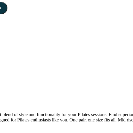
b
blend of style and functionality for your Pilates sessions. Find superi
 for Pilates enthusiasts like you. One pair, one size fits all. Mid rise