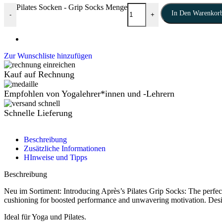
Pilates Socken - Grip Socks Menge
In Den Warenkor
-
+
Zur Wunschliste hinzufügen
Kauf auf Rechnung
Empfohlen von Yogalehrer*innen und -Lehrern
Schnelle Lieferung
Beschreibung
Zusätzliche Informationen
HInweise und Tipps
Beschreibung
Neu im Sortiment: Introducing Après’s Pilates Grip Socks: The perfect 
cushioning for boosted performance and unwavering motivation. Designed
Ideal für Yoga und Pilates.