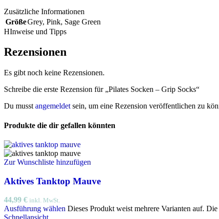
Zusätzliche Informationen
Größe
Grey
,
Pink
,
Sage Green
HInweise und Tipps
Rezensionen
Es gibt noch keine Rezensionen.
Schreibe die erste Rezension für „Pilates Socken – Grip Socks“
Du musst
angemeldet
sein, um eine Rezension veröffentlichen zu kön
Produkte die dir gefallen könnten
Zur Wunschliste hinzufügen
Aktives Tanktop Mauve
44,99
€
inkl. MwSt.
Ausführung wählen
Dieses Produkt weist mehrere Varianten auf. Di
Schnellansicht