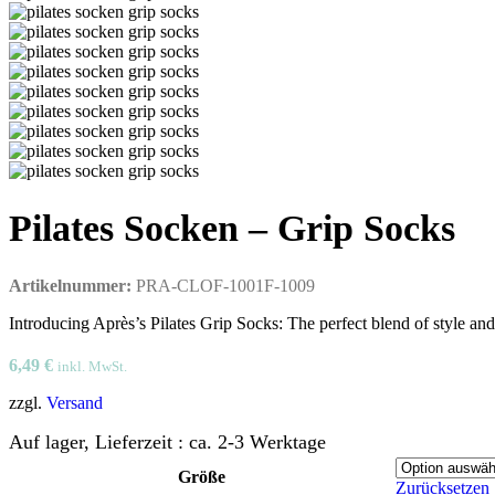
Pilates Socken – Grip Socks
Artikelnummer:
PRA-CLOF-1001F-1009
Introducing Après’s Pilates Grip Socks: The perfect blend of style and
6,49
€
inkl. MwSt.
zzgl.
Versand
Auf lager, Lieferzeit : ca. 2-3 Werktage
Größe
Zurücksetzen