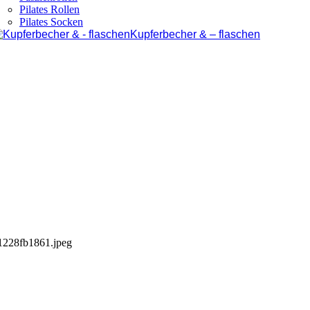
Pilates Rollen
Pilates Socken
Kupferbecher & – flaschen