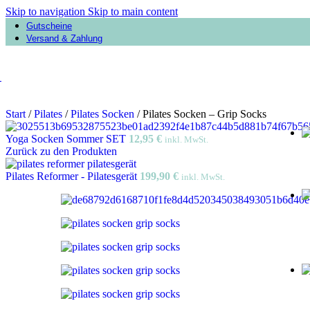
Skip to navigation
Skip to main content
Gutscheine
Versand & Zahlung
Start
/
Pilates
/
Pilates Socken
/
Pilates Socken – Grip Socks
Yoga Socken Sommer SET
12,95
€
inkl. MwSt.
Zurück zu den Produkten
Pilates Reformer - Pilatesgerät
199,90
€
inkl. MwSt.