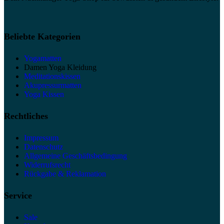
Beliebte Kategorien
Yogamatten
Damen Yoga Kleidung
Meditationskissen
Akupressurmatten
Yoga Kissen
Rechtliches
Impressum
Datenschutz
Allgemeine Geschäftsbedingung
Widerrufsrecht
Rückgabe & Reklamation
Service
Sale