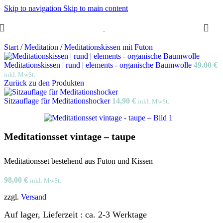
Skip to navigation
Skip to main content
Start
/
Meditation
/
Meditationskissen mit Futon
Meditationskissen | rund | elements - organische Baumwolle
49,00
€
inkl. MwSt.
Zurück zu den Produkten
Sitzauflage für Meditationshocker
14,90
€
inkl. MwSt.
Meditationsset vintage – taupe
Meditationsset bestehend aus Futon und Kissen
98,00
€
inkl. MwSt.
zzgl.
Versand
Auf lager, Lieferzeit : ca. 2-3 Werktage