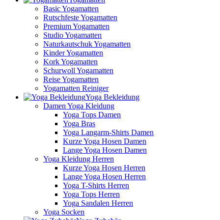
Basic Yogamatten
Rutschfeste Yogamatten
Premium Yogamatten
Studio Yogamatten
Naturkautschuk Yogamatten
Kinder Yogamatten
Kork Yogamatten
Schurwoll Yogamatten
Reise Yogamatten
Yogamatten Reiniger
Yoga Bekleidung
Damen Yoga Kleidung
Yoga Tops Damen
Yoga Bras
Yoga Langarm-Shirts Damen
Kurze Yoga Hosen Damen
Lange Yoga Hosen Damen
Yoga Kleidung Herren
Kurze Yoga Hosen Herren
Lange Yoga Hosen Herren
Yoga T-Shirts Herren
Yoga Tops Herren
Yoga Sandalen Herren
Yoga Socken