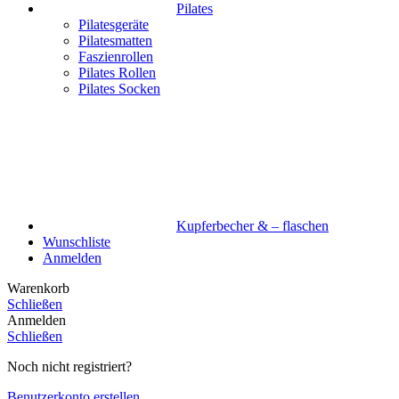
Pilates
Pilatesgeräte
Pilatesmatten
Faszienrollen
Pilates Rollen
Pilates Socken
Kupferbecher & – flaschen
Wunschliste
Anmelden
Warenkorb
Schließen
Anmelden
Schließen
Noch nicht registriert?
Benutzerkonto erstellen