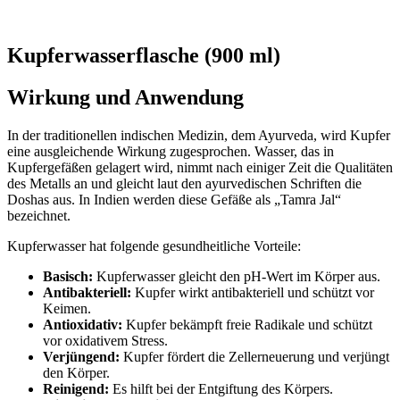
Kupferwasserflasche (900 ml)
Wirkung und Anwendung
In der traditionellen indischen Medizin, dem Ayurveda, wird Kupfer
eine ausgleichende Wirkung zugesprochen. Wasser, das in
Kupfergefäßen gelagert wird, nimmt nach einiger Zeit die Qualitäten
des Metalls an und gleicht laut den ayurvedischen Schriften die
Doshas aus. In Indien werden diese Gefäße als „Tamra Jal“
bezeichnet.
Kupferwasser hat folgende gesundheitliche Vorteile:
Basisch:
Kupferwasser gleicht den pH-Wert im Körper aus.
Antibakteriell:
Kupfer wirkt antibakteriell und schützt vor
Keimen.
Antioxidativ:
Kupfer bekämpft freie Radikale und schützt
vor oxidativem Stress.
Verjüngend:
Kupfer fördert die Zellerneuerung und verjüngt
den Körper.
Reinigend:
Es hilft bei der Entgiftung des Körpers.