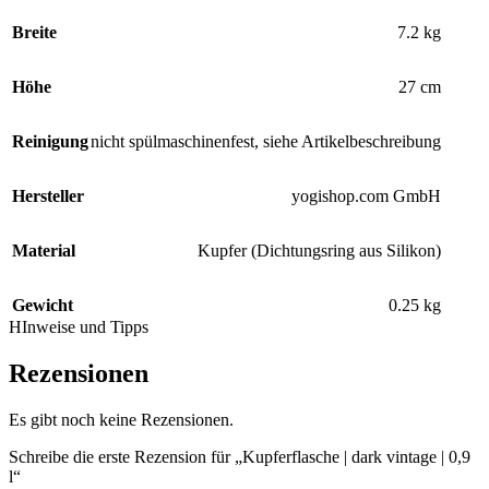
Breite
7.2 kg
Höhe
27 cm
Reinigung
nicht spülmaschinenfest, siehe Artikelbeschreibung
Hersteller
yogishop.com GmbH
Material
Kupfer (Dichtungsring aus Silikon)
Gewicht
0.25 kg
HInweise und Tipps
Rezensionen
Es gibt noch keine Rezensionen.
Schreibe die erste Rezension für „Kupferflasche | dark vintage | 0,9
l“