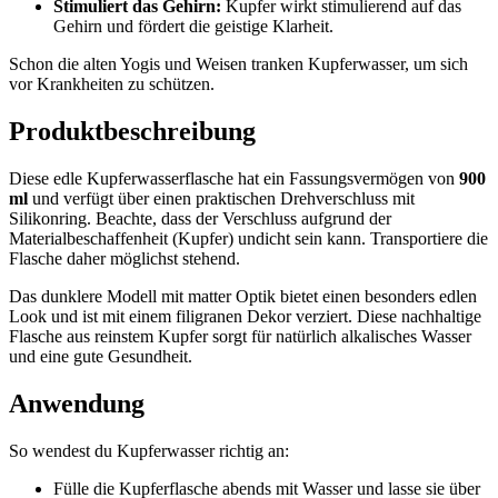
Stimuliert das Gehirn:
Kupfer wirkt stimulierend auf das
Gehirn und fördert die geistige Klarheit.
Schon die alten Yogis und Weisen tranken Kupferwasser, um sich
vor Krankheiten zu schützen.
Produktbeschreibung
Diese edle Kupferwasserflasche hat ein Fassungsvermögen von
900
ml
und verfügt über einen praktischen Drehverschluss mit
Silikonring. Beachte, dass der Verschluss aufgrund der
Materialbeschaffenheit (Kupfer) undicht sein kann. Transportiere die
Flasche daher möglichst stehend.
Das dunklere Modell mit matter Optik bietet einen besonders edlen
Look und ist mit einem filigranen Dekor verziert. Diese nachhaltige
Flasche aus reinstem Kupfer sorgt für natürlich alkalisches Wasser
und eine gute Gesundheit.
Anwendung
So wendest du Kupferwasser richtig an:
Fülle die Kupferflasche abends mit Wasser und lasse sie über