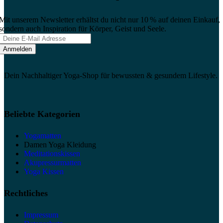
Mit unserem Newsletter erhältst du nicht nur 10 % auf deinen Einkauf,
sondern auch Inspiration für Körper, Geist und Seele.
Dein Nachhaltiger Yoga-Shop für bewussten & gesundem Lifestyle.
Beliebte Kategorien
Yogamatten
Damen Yoga Kleidung
Meditationskissen
Akupressurmatten
Yoga Kissen
Rechtliches
Impressum