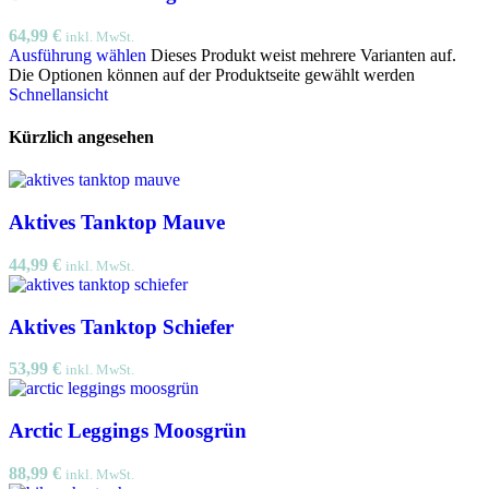
64,99
€
inkl. MwSt.
Ausführung wählen
Dieses Produkt weist mehrere Varianten auf.
Die Optionen können auf der Produktseite gewählt werden
Schnellansicht
Kürzlich angesehen
Aktives Tanktop Mauve
44,99
€
inkl. MwSt.
Aktives Tanktop Schiefer
53,99
€
inkl. MwSt.
Arctic Leggings Moosgrün
88,99
€
inkl. MwSt.