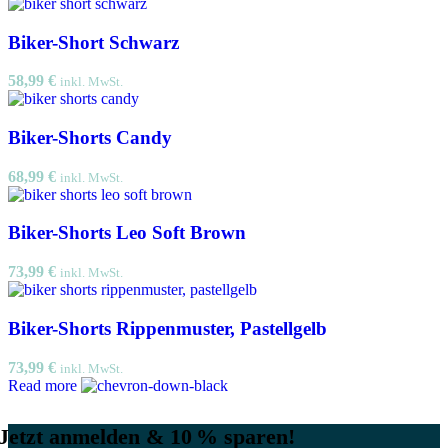
Biker-Short Schwarz
58,99
€
inkl. MwSt.
Biker-Shorts Candy
68,99
€
inkl. MwSt.
Biker-Shorts Leo Soft Brown
73,99
€
inkl. MwSt.
Biker-Shorts Rippenmuster, Pastellgelb
73,99
€
inkl. MwSt.
Read more
Jetzt anmelden & 10 % sparen!