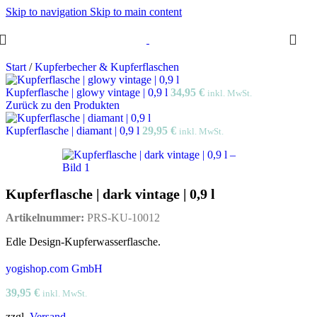
Skip to navigation
Skip to main content
Start
/
Kupferbecher & Kupferflaschen
Kupferflasche | glowy vintage | 0,9 l
34,95
€
inkl. MwSt.
Zurück zu den Produkten
Kupferflasche | diamant | 0,9 l
29,95
€
inkl. MwSt.
Kupferflasche | dark vintage | 0,9 l
Artikelnummer:
PRS-KU-10012
Edle Design-Kupferwasserflasche.
yogishop.com GmbH
39,95
€
inkl. MwSt.
zzgl.
Versand