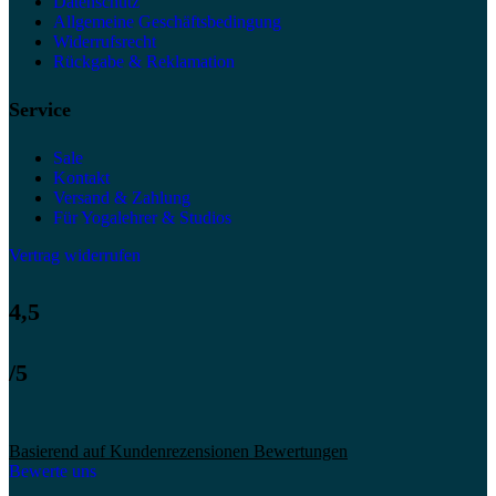
Datenschutz
Allgemeine Geschäftsbedingung
Widerrufsrecht
Rückgabe & Reklamation
Service
Sale
Kontakt
Versand & Zahlung
Für Yogalehrer & Studios
Vertrag widerrufen
4,5
/5
Basierend auf Kundenrezensionen Bewertungen
Bewerte uns