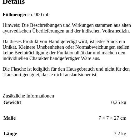
Details
Füllmenge:
ca. 900 ml
Hinweis:
Die Beschreibungen und Wirkungen stammen aus alten
ayurvedischen Überlieferungen und der indischen Volksmedizin.
Da dieses Produkt von Hand gefertigt wird, ist jedes Stück ein
Unikat. Kleinere Unebenheiten oder Normabweichungen stellen
keine Beeinträchtigung der Funktionalität dar und machen den
individuellen Charakter handgefertigter Ware aus.
Die Flasche ist lediglich für den Hausgebrauch und nicht für den
Transport geeignet, da sie nicht auslaufsicher ist.
Zusätzliche Informationen
Gewicht
0,25 kg
Maße
7 × 7 × 27 cm
Länge
7.2 kg