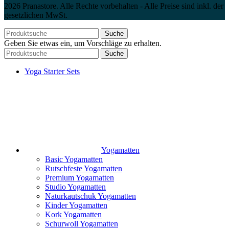
2026 Pranastore. Alle Rechte vorbehalten - Alle Preise sind inkl. der
gesetzlichen MwSt.
Suche
Geben Sie etwas ein, um Vorschläge zu erhalten.
Suche
Yoga Starter Sets
Yogamatten
Basic Yogamatten
Rutschfeste Yogamatten
Premium Yogamatten
Studio Yogamatten
Naturkautschuk Yogamatten
Kinder Yogamatten
Kork Yogamatten
Schurwoll Yogamatten