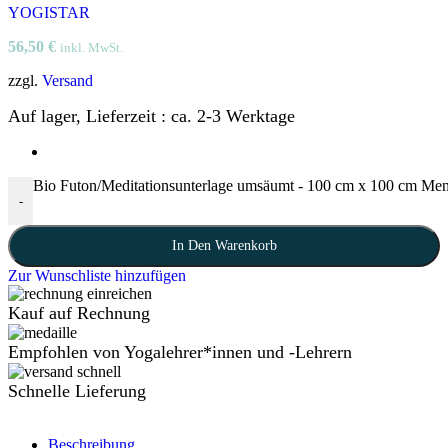
YOGISTAR
56,50
€
inkl. MwSt.
zzgl.
Versand
Auf lager, Lieferzeit : ca. 2-3 Werktage
Bio Futon/Meditationsunterlage umsäumt - 100 cm x 100 cm Me
-
In Den Warenkorb
Zur Wunschliste hinzufügen
Kauf auf Rechnung
Empfohlen von Yogalehrer*innen und -Lehrern
Schnelle Lieferung
Beschreibung