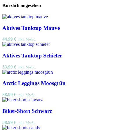
Kürzlich angesehen
Aktives Tanktop Mauve
44,99
€
inkl. MwSt.
Aktives Tanktop Schiefer
53,99
€
inkl. MwSt.
Arctic Leggings Moosgrün
88,99
€
inkl. MwSt.
Biker-Short Schwarz
58,99
€
inkl. MwSt.