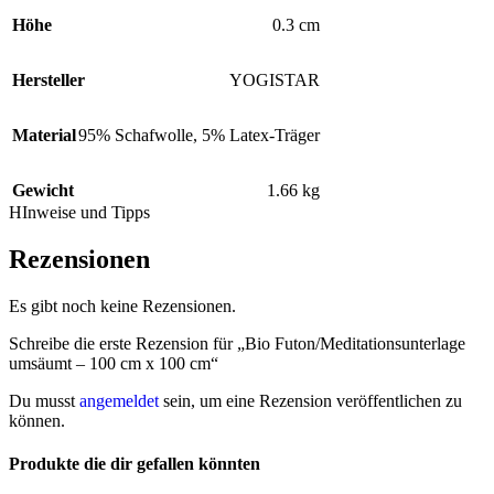
Höhe
0.3 cm
Hersteller
YOGISTAR
Material
95% Schafwolle, 5% Latex-Träger
Gewicht
1.66 kg
HInweise und Tipps
Rezensionen
Es gibt noch keine Rezensionen.
Schreibe die erste Rezension für „Bio Futon/Meditationsunterlage
umsäumt – 100 cm x 100 cm“
Du musst
angemeldet
sein, um eine Rezension veröffentlichen zu
können.
Produkte die dir gefallen könnten