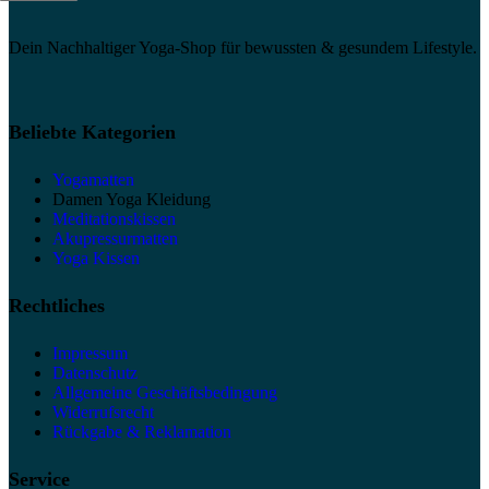
Dein Nachhaltiger Yoga-Shop für bewussten & gesundem Lifestyle.
Beliebte Kategorien
Yogamatten
Damen Yoga Kleidung
Meditationskissen
Akupressurmatten
Yoga Kissen
Rechtliches
Impressum
Datenschutz
Allgemeine Geschäftsbedingung
Widerrufsrecht
Rückgabe & Reklamation
Service